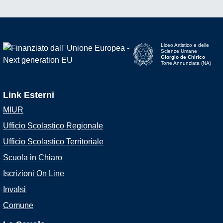
Liceo Artistico e delle
Scienze Umane
Giorgio de Chirico
Torre Annunziata (NA)
Link Esterni
MIUR
Ufficio Scolastico Regionale
Ufficio Scolastico Territoriale
Scuola in Chiaro
Iscrizioni On Line
Invalsi
Comune