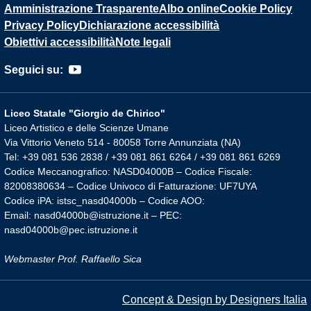
Amministrazione Trasparente
Albo online
Cookie Policy
Privacy Policy
Dichiarazione accessibilità
Obiettivi accessibilità
Note legali
Seguici su:
Liceo Statale "Giorgio de Chirico"
Liceo Artistico e delle Scienze Umane
Via Vittorio Veneto 514 - 80058 Torre Annunziata (NA)
Tel: +39 081 536 2838 / +39 081 861 6264 / +39 081 861 6269
Codice Meccanografico: NASD04000B – Codice Fiscale:
82008380634 – Codice Univoco di Fatturazione: UF7UYA
Codice iPA: istsc_nasd04000b – Codice AOO:
Email: nasd04000b@istruzione.it – PEC:
nasd04000b@pec.istruzione.it
Webmaster Prof. Raffaello Sica
Concept & Design by Designers Italia