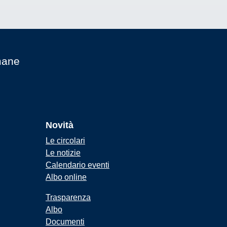
mane
Novità
Le circolari
Le notizie
Calendario eventi
Albo online
Trasparenza
Albo
Documenti