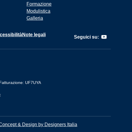
Formazione
Modulistica
Galleria
cessibilità
Note legali
Seguici su:
Fatturazione: UF7UYA
t
Concept & Design by Designers Italia