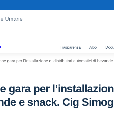
enze Umane
a
Trasparenza
Albo
Docu
one gara per l’installazione di distributori automatici di beva
 gara per l’installazione
ande e snack. Cig Simo