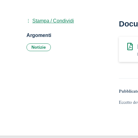
Stampa / Condividi
Docu
Argomenti
Notizie
Pubblicat
Eccetto dov