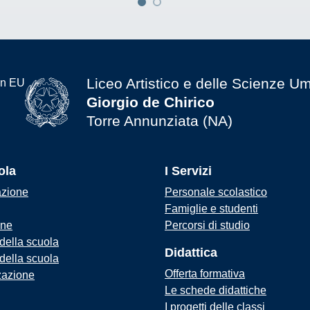
Liceo Artistico e delle Scienze U
Giorgio de Chirico
Torre Annunziata (NA)
ola
I Servizi
azione
Personale scolastico
Famiglie e studenti
one
Percorsi di studio
 della scuola
Didattica
 della scuola
Offerta formativa
zazione
Le schede didattiche
I progetti delle classi