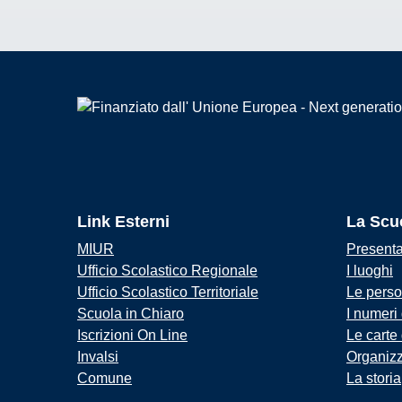
Link Esterni
La Scu
MIUR
Present
Ufficio Scolastico Regionale
I luoghi
Ufficio Scolastico Territoriale
Le pers
Scuola in Chiaro
I numeri
Iscrizioni On Line
Le carte
Invalsi
Organiz
Comune
La storia