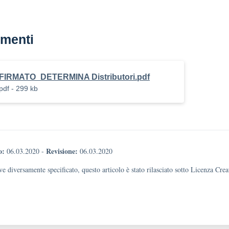
menti
FIRMATO_DETERMINA Distributori.pdf
pdf - 299 kb
o:
Revisione:
06.03.2020
-
06.03.2020
e diversamente specificato, questo articolo è stato rilasciato sotto Licenza Cr