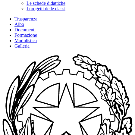
Le schede didattiche
I progetti delle classi
Trasparenza
Albo
Documenti
Formazione
Modulistica
Galleria