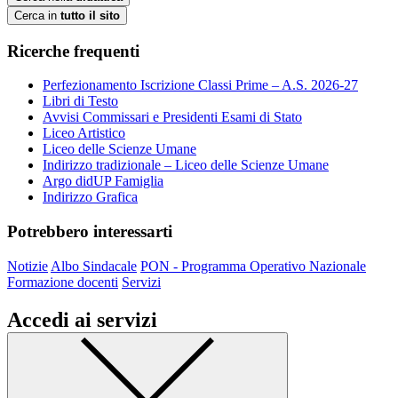
Cerca in
tutto il sito
Ricerche frequenti
Perfezionamento Iscrizione Classi Prime – A.S. 2026-27
Libri di Testo
Avvisi Commissari e Presidenti Esami di Stato
Liceo Artistico
Liceo delle Scienze Umane
Indirizzo tradizionale – Liceo delle Scienze Umane
Argo didUP Famiglia
Indirizzo Grafica
Potrebbero interessarti
Notizie
Albo Sindacale
PON - Programma Operativo Nazionale
Formazione docenti
Servizi
Accedi ai servizi