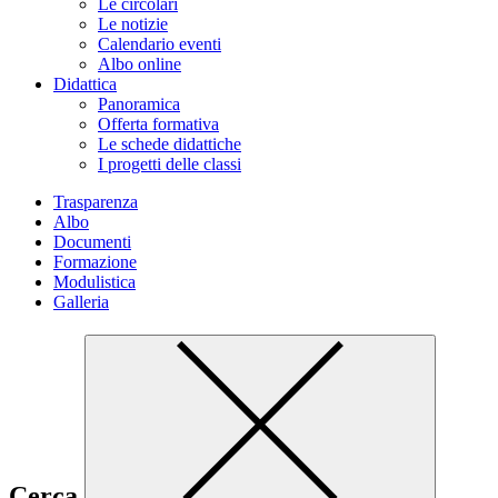
Le circolari
Le notizie
Calendario eventi
Albo online
Didattica
Panoramica
Offerta formativa
Le schede didattiche
I progetti delle classi
Trasparenza
Albo
Documenti
Formazione
Modulistica
Galleria
Cerca