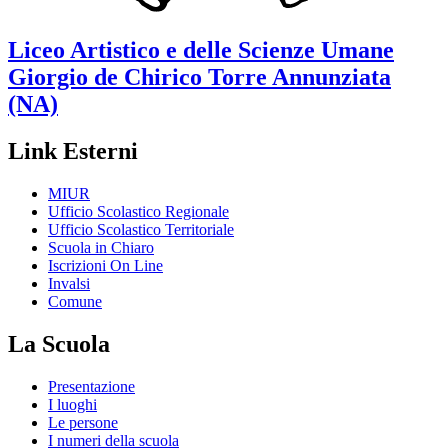
Liceo Artistico e delle Scienze Umane
Giorgio de Chirico
Torre Annunziata
(NA)
Link Esterni
MIUR
Ufficio Scolastico Regionale
Ufficio Scolastico Territoriale
Scuola in Chiaro
Iscrizioni On Line
Invalsi
Comune
La Scuola
Presentazione
I luoghi
Le persone
I numeri della scuola