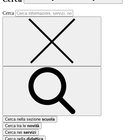
Cerca
Cerca nella sezione
scuola
Cerca tra le
novità
Cerca nei
servizi
Cerca nella
didattica