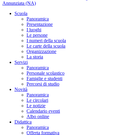
Annunziata (NA)
Scuola
Panoramica
Presentazione
I luoghi
Le persone
I numeri della scuola
Le carte della scuola
Organizzazione
La storia
Servizi
Panoramica
Personale scolastico
Famiglie e studenti
Percorsi di studio
Novità
Panoramica
Le circolari
Le notizie
Calendario eventi
Albo online
Didattica
Panoramica
Offerta formativa