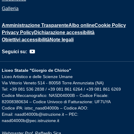
Galleria
Amministrazione Trasparente
Albo online
Cookie Policy
Privacy Policy
Dichiarazione accessibilità
Obiettivi accessibilità
Note legali
Seguici su:
Liceo Statale "Giorgio de Chirico"
Liceo Artistico e delle Scienze Umane
Via Vittorio Veneto 514 - 80058 Torre Annunziata (NA)
Tel: +39 081 536 2838 / +39 081 861 6264 / +39 081 861 6269
Codice Meccanografico: NASD04000B – Codice Fiscale:
82008380634 – Codice Univoco di Fatturazione: UF7UYA
Codice iPA: istsc_nasd04000b – Codice AOO:
Email: nasd04000b@istruzione.it – PEC:
nasd04000b@pec.istruzione.it
Webmaster Prof. Raffaello Sica