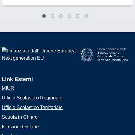
Liceo Artistico e delle
Scienze Umane
Giorgio de Chirico
Torre Annunziata (NA)
Link Esterni
MIUR
Ufficio Scolastico Regionale
Ufficio Scolastico Territoriale
Scuola in Chiaro
Iscrizioni On Line