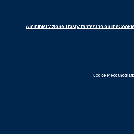
Amministrazione Trasparente
Albo online
Cookie
Codice Meccanografi