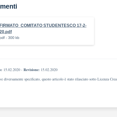
menti
FIRMATO_COMITATO STUDENTESCO 17-2-
20.pdf
pdf - 300 kb
o:
Revisione:
15.02.2020
-
15.02.2020
e diversamente specificato, questo articolo è stato rilasciato sotto Licenza Cr