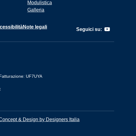
Modulistica
Galleria
cessibilità
Note legali
Seguici su:
Fatturazione: UF7UYA
t
Concept & Design by Designers Italia