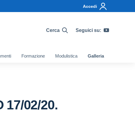
Accedi
Cerca
Seguici su:
menti
Formazione
Modulistica
Galleria
17/02/20.