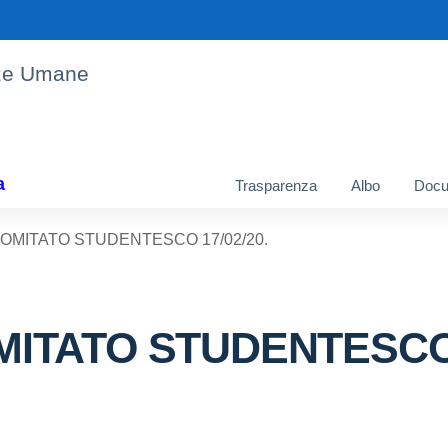
enze Umane
a
Trasparenza
Albo
Docu
COMITATO STUDENTESCO 17/02/20.
MITATO STUDENTESCO 