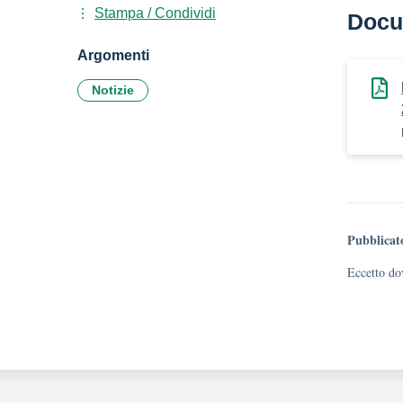
Stampa / Condividi
Docu
Argomenti
Notizie
Pubblicat
Eccetto dov