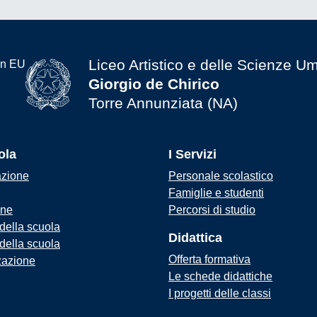
Liceo Artistico e delle Scienze U
Giorgio de Chirico
Torre Annunziata (NA)
ola
I Servizi
azione
Personale scolastico
Famiglie e studenti
one
Percorsi di studio
 della scuola
Didattica
 della scuola
Offerta formativa
zazione
Le schede didattiche
I progetti delle classi