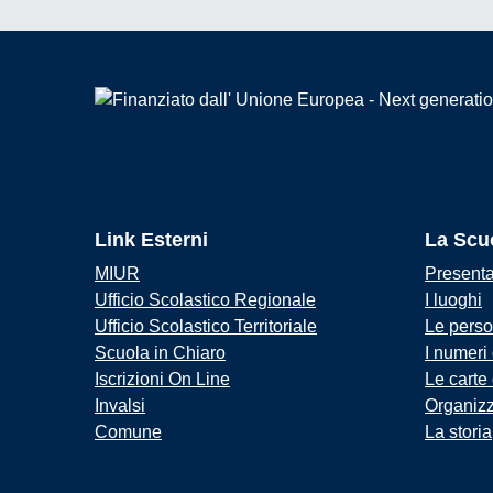
Link Esterni
La Scu
MIUR
Present
Ufficio Scolastico Regionale
I luoghi
Ufficio Scolastico Territoriale
Le pers
Scuola in Chiaro
I numeri
Iscrizioni On Line
Le carte
Invalsi
Organiz
Comune
La storia