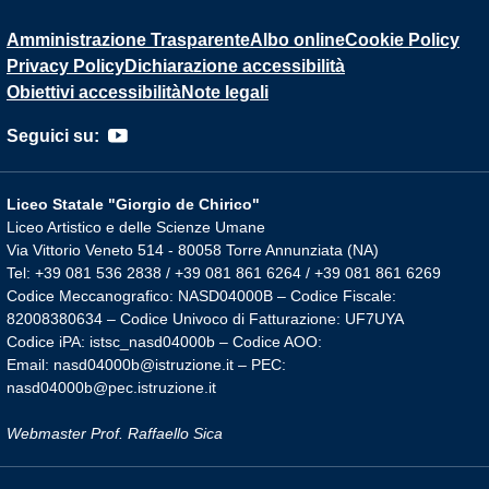
Amministrazione Trasparente
Albo online
Cookie Policy
Privacy Policy
Dichiarazione accessibilità
Obiettivi accessibilità
Note legali
Seguici su:
Liceo Statale "Giorgio de Chirico"
Liceo Artistico e delle Scienze Umane
Via Vittorio Veneto 514 - 80058 Torre Annunziata (NA)
Tel: +39 081 536 2838 / +39 081 861 6264 / +39 081 861 6269
Codice Meccanografico: NASD04000B – Codice Fiscale:
82008380634 – Codice Univoco di Fatturazione: UF7UYA
Codice iPA: istsc_nasd04000b – Codice AOO:
Email: nasd04000b@istruzione.it – PEC:
nasd04000b@pec.istruzione.it
Webmaster Prof. Raffaello Sica