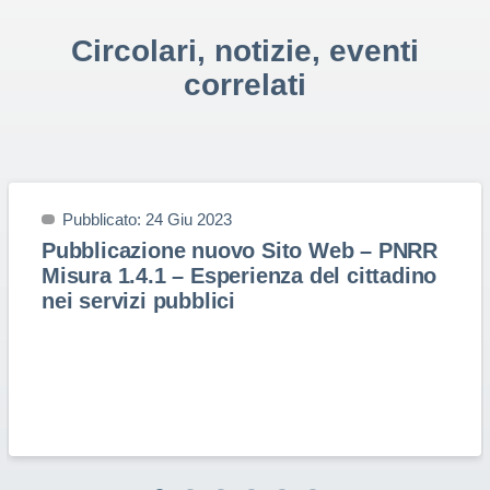
Circolari, notizie, eventi
correlati
Pubblicato: 24 Giu 2023
Pubblicazione nuovo Sito Web – PNRR
Misura 1.4.1 – Esperienza del cittadino
nei servizi pubblici