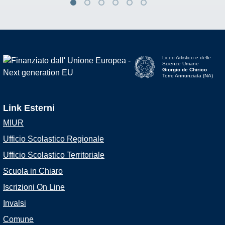
Liceo Artistico e delle
Scienze Umane
Giorgio de Chirico
Torre Annunziata (NA)
Link Esterni
MIUR
Ufficio Scolastico Regionale
Ufficio Scolastico Territoriale
Scuola in Chiaro
Iscrizioni On Line
Invalsi
Comune