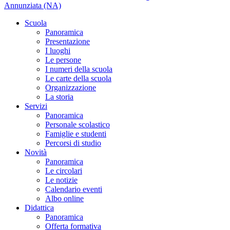
Annunziata (NA)
Scuola
Panoramica
Presentazione
I luoghi
Le persone
I numeri della scuola
Le carte della scuola
Organizzazione
La storia
Servizi
Panoramica
Personale scolastico
Famiglie e studenti
Percorsi di studio
Novità
Panoramica
Le circolari
Le notizie
Calendario eventi
Albo online
Didattica
Panoramica
Offerta formativa