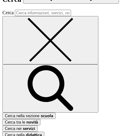
Cerca
Cerca nella sezione
scuola
Cerca tra le
novità
Cerca nei
servizi
Cerca nella
didattica