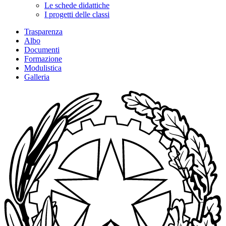
Le schede didattiche
I progetti delle classi
Trasparenza
Albo
Documenti
Formazione
Modulistica
Galleria