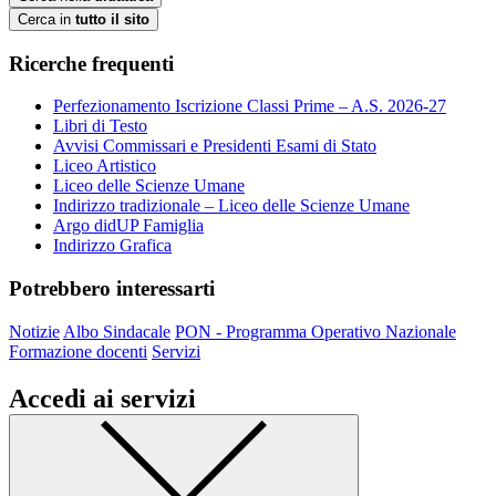
Cerca in
tutto il sito
Ricerche frequenti
Perfezionamento Iscrizione Classi Prime – A.S. 2026-27
Libri di Testo
Avvisi Commissari e Presidenti Esami di Stato
Liceo Artistico
Liceo delle Scienze Umane
Indirizzo tradizionale – Liceo delle Scienze Umane
Argo didUP Famiglia
Indirizzo Grafica
Potrebbero interessarti
Notizie
Albo Sindacale
PON - Programma Operativo Nazionale
Formazione docenti
Servizi
Accedi ai servizi