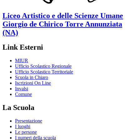
Liceo Artistico e delle Scienze Umane
Giorgio de Chirico
Torre Annunziata
(NA)
Link Esterni
MIUR
Ufficio Scolastico Regionale
Ufficio Scolastico Territoriale
Scuola in Chiaro
Iscrizioni On Line
Invalsi
Comune
La Scuola
Presentazione
I luoghi
Le persone
I numeri della scuola