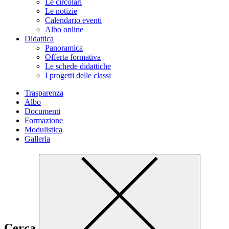
Le circolari
Le notizie
Calendario eventi
Albo online
Didattica
Panoramica
Offerta formativa
Le schede didattiche
I progetti delle classi
Trasparenza
Albo
Documenti
Formazione
Modulistica
Galleria
Cerca