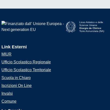
Liceo Artistico e delle
Scienze Umane
Giorgio de Chirico
Torre Annunziata (NA)
Link Esterni
MIUR
Ufficio Scolastico Regionale
Ufficio Scolastico Territoriale
Scuola in Chiaro
Iscrizioni On Line
Invalsi
Comune