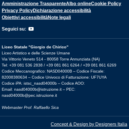
Amministrazione Trasparente
Albo online
Cookie Policy
Privacy Policy
Dichiarazione accessibilità
Obiettivi accessibilità
Note legali
Seguici su:
Liceo Statale "Giorgio de Chirico"
Liceo Artistico e delle Scienze Umane
Via Vittorio Veneto 514 - 80058 Torre Annunziata (NA)
Tel: +39 081 536 2838 / +39 081 861 6264 / +39 081 861 6269
Codice Meccanografico: NASD04000B – Codice Fiscale:
82008380634 – Codice Univoco di Fatturazione: UF7UYA
Codice iPA: istsc_nasd04000b – Codice AOO:
Email: nasd04000b@istruzione.it – PEC:
nasd04000b@pec.istruzione.it
Webmaster Prof. Raffaello Sica
Concept & Design by Designers Italia