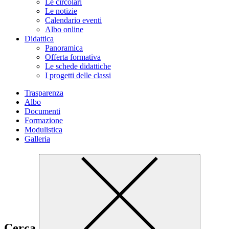
Le circolari
Le notizie
Calendario eventi
Albo online
Didattica
Panoramica
Offerta formativa
Le schede didattiche
I progetti delle classi
Trasparenza
Albo
Documenti
Formazione
Modulistica
Galleria
Cerca