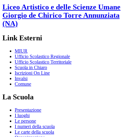
Liceo Artistico e delle Scienze Umane
Giorgio de Chirico
Torre Annunziata
(NA)
Link Esterni
MIUR
Ufficio Scolastico Regionale
Ufficio Scolastico Territoriale
Scuola in Chiaro
Iscrizioni On Line
Invalsi
Comune
La Scuola
Presentazione
I luoghi
Le persone
I numeri della scuola
Le carte della scuola