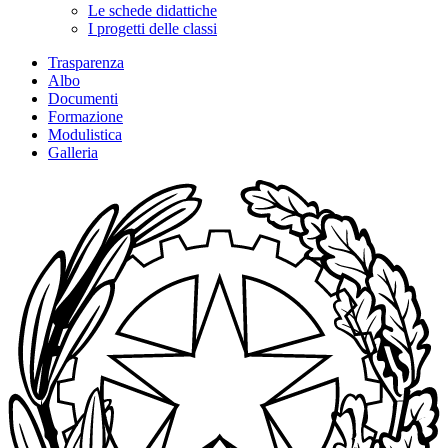
Le schede didattiche
I progetti delle classi
Trasparenza
Albo
Documenti
Formazione
Modulistica
Galleria