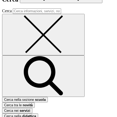
Cerca
Cerca nella sezione
scuola
Cerca tra le
novità
Cerca nei
servizi
Cerca nella
didattica