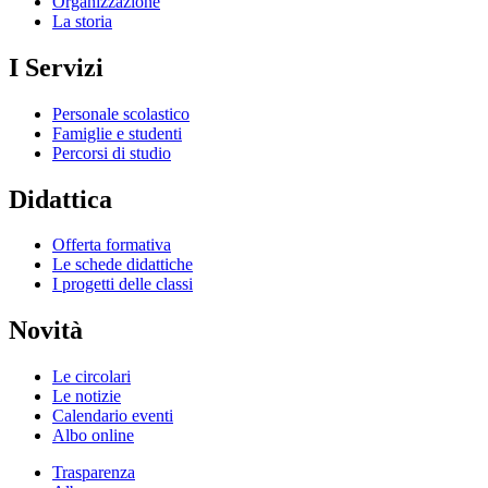
Organizzazione
La storia
I Servizi
Personale scolastico
Famiglie e studenti
Percorsi di studio
Didattica
Offerta formativa
Le schede didattiche
I progetti delle classi
Novità
Le circolari
Le notizie
Calendario eventi
Albo online
Trasparenza