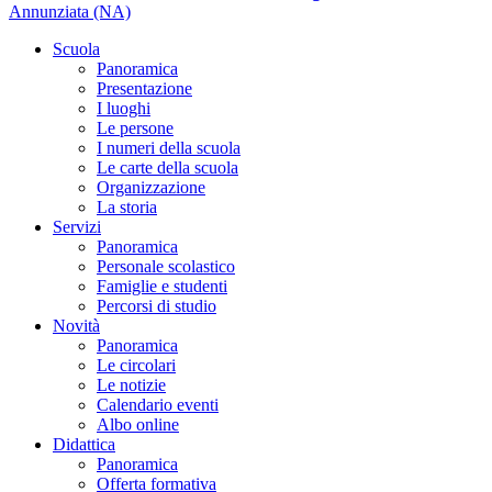
Annunziata (NA)
Scuola
Panoramica
Presentazione
I luoghi
Le persone
I numeri della scuola
Le carte della scuola
Organizzazione
La storia
Servizi
Panoramica
Personale scolastico
Famiglie e studenti
Percorsi di studio
Novità
Panoramica
Le circolari
Le notizie
Calendario eventi
Albo online
Didattica
Panoramica
Offerta formativa