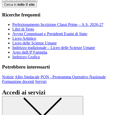
Cerca in
tutto il sito
Ricerche frequenti
Perfezionamento Iscrizione Classi Prime – A.S. 2026-27
Libri di Testo
Avvisi Commissari e Presidenti Esami di Stato
Liceo Artistico
Liceo delle Scienze Umane
Indirizzo tradizionale – Liceo delle Scienze Umane
Argo didUP Famiglia
Indirizzo Grafica
Potrebbero interessarti
Notizie
Albo Sindacale
PON - Programma Operativo Nazionale
Formazione docenti
Servizi
Accedi ai servizi