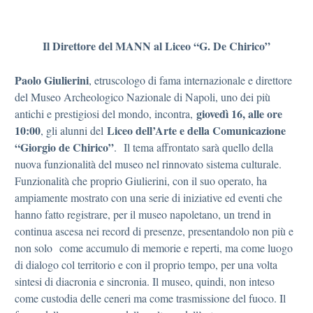
Il Direttore del MANN al Liceo “G. De Chirico”
Paolo Giulierini
, etruscologo di fama internazionale e direttore
del Museo Archeologico Nazionale di Napoli, uno dei più
giovedì 16, alle ore
antichi e prestigiosi del mondo, incontra,
10:00
Liceo dell’Arte e della Comunicazione
, gli alunni del
“Giorgio de Chirico”
. Il tema affrontato sarà quello della
nuova funzionalità del museo nel rinnovato sistema culturale.
Funzionalità che proprio Giulierini, con il suo operato, ha
ampiamente mostrato con una serie di iniziative ed eventi che
hanno fatto registrare, per il museo napoletano, un trend in
continua ascesa nei record di presenze, presentandolo non più e
non solo come accumulo di memorie e reperti, ma come luogo
di dialogo col territorio e con il proprio tempo, per una volta
sintesi di diacronia e sincronia. Il museo, quindi, non inteso
come custodia delle ceneri ma come trasmissione del fuoco. Il