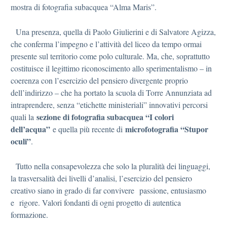
mostra di fotografia subacquea “Alma Maris”.
Una presenza, quella di Paolo Giulierini e di Salvatore Agizza,
che conferma l’impegno e l’attività del liceo da tempo ormai
presente sul territorio come polo culturale. Ma, che, soprattutto
costituisce il legittimo riconoscimento allo sperimentalismo – in
coerenza con l’esercizio del pensiero divergente proprio
dell’indirizzo – che ha portato la scuola di Torre Annunziata ad
intraprendere, senza “etichette ministeriali” innovativi percorsi
sezione di fotografia subacquea “I colori
quali la
dell’acqua”
microfotografia “Stupor
e quella più recente di
oculi”
.
Tutto nella consapevolezza che solo la pluralità dei linguaggi,
la trasversalità dei livelli d’analisi, l’esercizio del pensiero
creativo siano in grado di far convivere passione, entusiasmo
e rigore. Valori fondanti di ogni progetto di autentica
formazione.