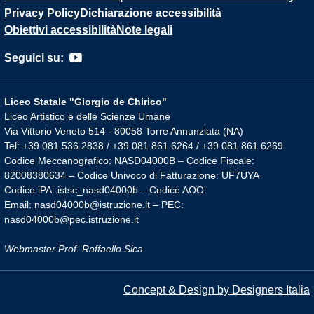
Privacy Policy
Dichiarazione accessibilità
Obiettivi accessibilità
Note legali
Seguici su:
Liceo Statale "Giorgio de Chirico"
Liceo Artistico e delle Scienze Umane
Via Vittorio Veneto 514 - 80058 Torre Annunziata (NA)
Tel: +39 081 536 2838 / +39 081 861 6264 / +39 081 861 6269
Codice Meccanografico: NASD04000B – Codice Fiscale:
82008380634 – Codice Univoco di Fatturazione: UF7UYA
Codice iPA: istsc_nasd04000b – Codice AOO:
Email: nasd04000b@istruzione.it – PEC:
nasd04000b@pec.istruzione.it
Webmaster Prof. Raffaello Sica
Concept & Design by Designers Italia