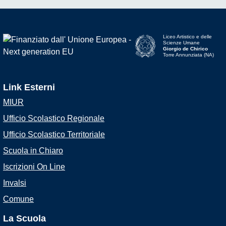
Liceo Artistico e delle
Scienze Umane
Giorgio de Chirico
Torre Annunziata (NA)
Link Esterni
MIUR
Ufficio Scolastico Regionale
Ufficio Scolastico Territoriale
Scuola in Chiaro
Iscrizioni On Line
Invalsi
Comune
La Scuola