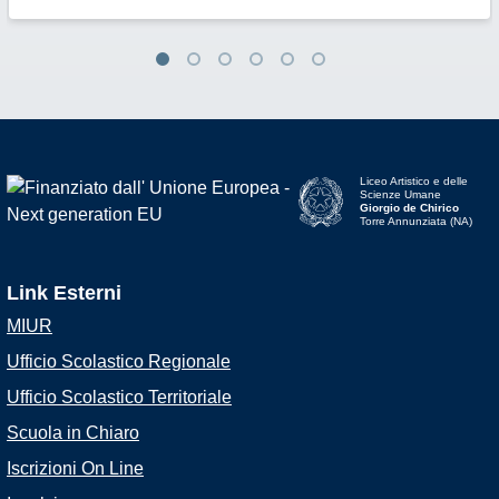
Liceo Artistico e delle
Scienze Umane
Giorgio de Chirico
Torre Annunziata (NA)
Link Esterni
MIUR
Ufficio Scolastico Regionale
Ufficio Scolastico Territoriale
Scuola in Chiaro
Iscrizioni On Line