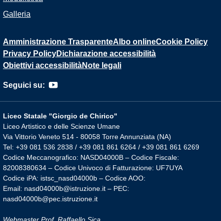
Galleria
Amministrazione Trasparente
Albo online
Cookie Policy
Privacy Policy
Dichiarazione accessibilità
Obiettivi accessibilità
Note legali
Seguici su:
Liceo Statale "Giorgio de Chirico"
Liceo Artistico e delle Scienze Umane
Via Vittorio Veneto 514 - 80058 Torre Annunziata (NA)
Tel: +39 081 536 2838 / +39 081 861 6264 / +39 081 861 6269
Codice Meccanografico: NASD04000B – Codice Fiscale:
82008380634 – Codice Univoco di Fatturazione: UF7UYA
Codice iPA: istsc_nasd04000b – Codice AOO:
Email: nasd04000b@istruzione.it – PEC:
nasd04000b@pec.istruzione.it
Webmaster Prof. Raffaello Sica