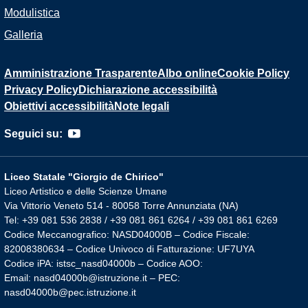
Modulistica
Galleria
Amministrazione Trasparente
Albo online
Cookie Policy
Privacy Policy
Dichiarazione accessibilità
Obiettivi accessibilità
Note legali
Seguici su:
Liceo Statale "Giorgio de Chirico"
Liceo Artistico e delle Scienze Umane
Via Vittorio Veneto 514 - 80058 Torre Annunziata (NA)
Tel: +39 081 536 2838 / +39 081 861 6264 / +39 081 861 6269
Codice Meccanografico: NASD04000B – Codice Fiscale:
82008380634 – Codice Univoco di Fatturazione: UF7UYA
Codice iPA: istsc_nasd04000b – Codice AOO:
Email: nasd04000b@istruzione.it – PEC:
nasd04000b@pec.istruzione.it