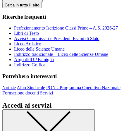
Cerca in
tutto il sito
Ricerche frequenti
Perfezionamento Iscrizione Classi Prime – A.S. 2026-27
Libri di Testo
Avvisi Commissari e Presidenti Esami di Stato
Liceo Artistico
Liceo delle Scienze Umane
Indirizzo tradizionale – Liceo delle Scienze Umane
Argo didUP Famiglia
Indirizzo Grafica
Potrebbero interessarti
Notizie
Albo Sindacale
PON - Programma Operativo Nazionale
Formazione docenti
Servizi
Accedi ai servizi