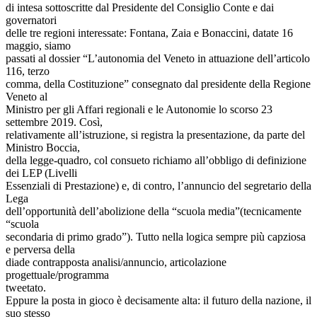
di intesa sottoscritte dal Presidente del Consiglio Conte e dai
governatori
delle tre regioni interessate: Fontana, Zaia e Bonaccini, datate 16
maggio, siamo
passati al dossier “L’autonomia del Veneto in attuazione dell’articolo
116, terzo
comma, della Costituzione” consegnato dal presidente della Regione
Veneto al
Ministro per gli Affari regionali e le Autonomie lo scorso 23
settembre 2019. Così,
relativamente all’istruzione, si registra la presentazione, da parte del
Ministro Boccia,
della legge-quadro, col consueto richiamo all’obbligo di definizione
dei LEP (Livelli
Essenziali di Prestazione) e, di contro, l’annuncio del segretario della
Lega
dell’opportunità dell’abolizione della “scuola media”(tecnicamente
“scuola
secondaria di primo grado”). Tutto nella logica sempre più capziosa
e perversa della
diade contrapposta analisi/annuncio, articolazione
progettuale/programma
tweetato.
Eppure la posta in gioco è decisamente alta: il futuro della nazione, il
suo stesso