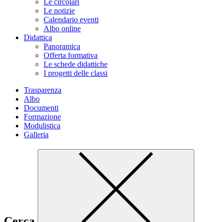
Le circolari
Le notizie
Calendario eventi
Albo online
Didattica
Panoramica
Offerta formativa
Le schede didattiche
I progetti delle classi
Trasparenza
Albo
Documenti
Formazione
Modulistica
Galleria
Cerca