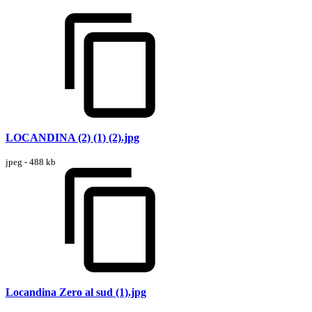
LOCANDINA (2) (1) (2).jpg
jpeg - 488 kb
Locandina Zero al sud (1).jpg