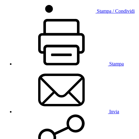
Stampa / Condividi
Stampa
Invia