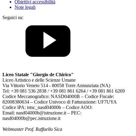
Obiettivi accessibilità
Note legali
Seguici su:
Liceo Statale "Giorgio de Chirico"
Liceo Artistico e delle Scienze Umane
Via Vittorio Veneto 514 - 80058 Torre Annunziata (NA)
Tel: +39 081 536 2838 / +39 081 861 6264 / +39 081 861 6269
Codice Meccanografico: NASD04000B – Codice Fiscale:
82008380634 – Codice Univoco di Fatturazione: UF7UYA
Codice iPA: istsc_nasd04000b – Codice AOO:
Email: nasd04000b@istruzione.it – PEC:
nasd04000b@pec.istruzione.it
Webmaster Prof. Raffaello Sica