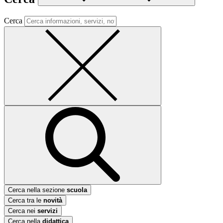
Cerca
Cerca nella sezione
scuola
Cerca tra le
novità
Cerca nei
servizi
Cerca nella
didattica