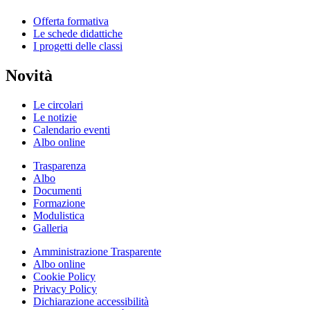
Offerta formativa
Le schede didattiche
I progetti delle classi
Novità
Le circolari
Le notizie
Calendario eventi
Albo online
Trasparenza
Albo
Documenti
Formazione
Modulistica
Galleria
Amministrazione Trasparente
Albo online
Cookie Policy
Privacy Policy
Dichiarazione accessibilità