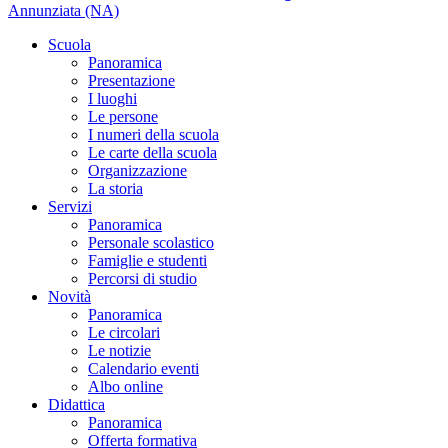
Annunziata (NA)
Scuola
Panoramica
Presentazione
I luoghi
Le persone
I numeri della scuola
Le carte della scuola
Organizzazione
La storia
Servizi
Panoramica
Personale scolastico
Famiglie e studenti
Percorsi di studio
Novità
Panoramica
Le circolari
Le notizie
Calendario eventi
Albo online
Didattica
Panoramica
Offerta formativa