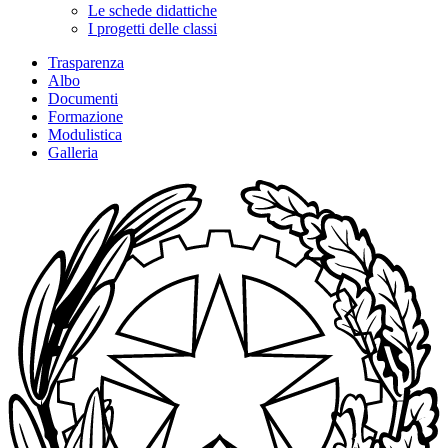
Le schede didattiche
I progetti delle classi
Trasparenza
Albo
Documenti
Formazione
Modulistica
Galleria