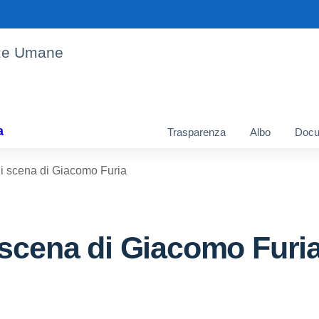
enze Umane
a
Trasparenza
Albo
Docu
i scena di Giacomo Furia
 scena di Giacomo Furi