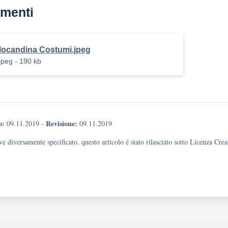
menti
locandina Costumi.jpeg
jpeg - 190 kb
o:
Revisione:
09.11.2019
-
09.11.2019
e diversamente specificato, questo articolo è stato rilasciato sotto Licenza Cr