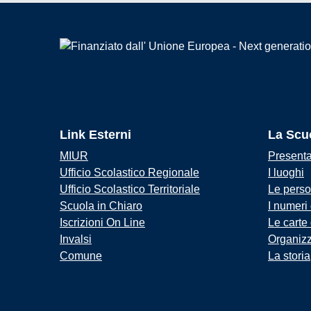
Link Esterni
La Scu
MIUR
Present
Ufficio Scolastico Regionale
I luoghi
Ufficio Scolastico Territoriale
Le pers
Scuola in Chiaro
I numeri
Iscrizioni On Line
Le carte
Invalsi
Organiz
Comune
La storia