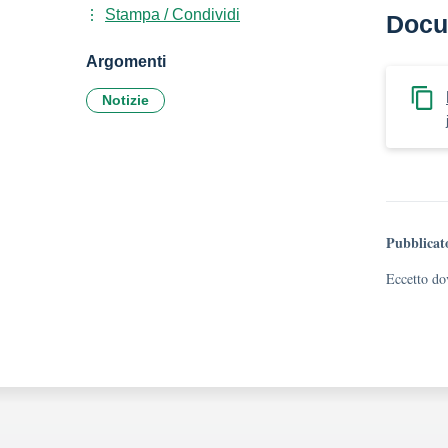
Stampa / Condividi
Docu
Argomenti
Notizie
Pubblicat
Eccetto dov