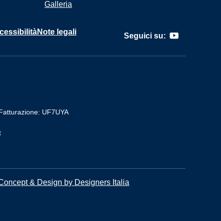
Galleria
cessibilità
Note legali
Seguici su:
Fatturazione: UF7UYA
t
Concept & Design by Designers Italia