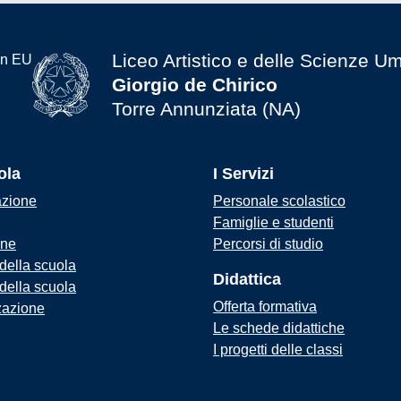
Liceo Artistico e delle Scienze U
Giorgio de Chirico
Torre Annunziata (NA)
ola
I Servizi
azione
Personale scolastico
Famiglie e studenti
one
Percorsi di studio
 della scuola
Didattica
 della scuola
Offerta formativa
zazione
Le schede didattiche
I progetti delle classi