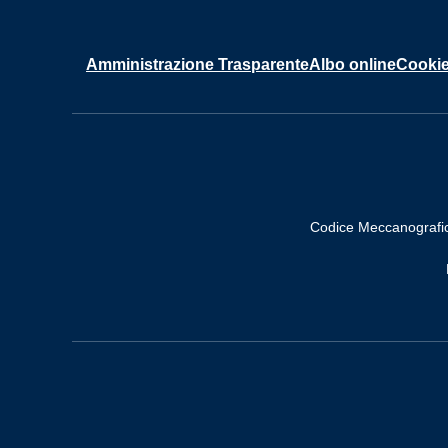
Amministrazione Trasparente
Albo online
Cookie
Codice Meccanografi