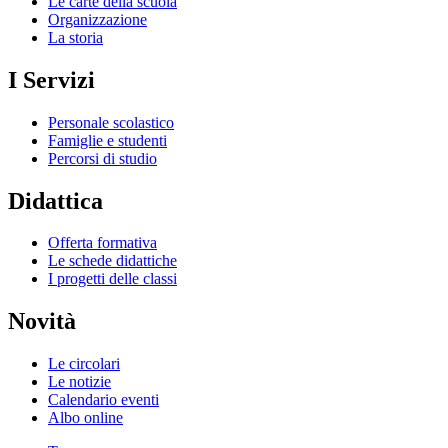
Le carte della scuola
Organizzazione
La storia
I Servizi
Personale scolastico
Famiglie e studenti
Percorsi di studio
Didattica
Offerta formativa
Le schede didattiche
I progetti delle classi
Novità
Le circolari
Le notizie
Calendario eventi
Albo online