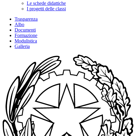
Le schede didattiche
I progetti delle classi
Trasparenza
Albo
Documenti
Formazione
Modulistica
Galleria