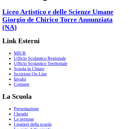
Liceo Artistico e delle Scienze Umane
Giorgio de Chirico
Torre Annunziata
(NA)
Link Esterni
MIUR
Ufficio Scolastico Regionale
Ufficio Scolastico Territoriale
Scuola in Chiaro
Iscrizioni On Line
Invalsi
Comune
La Scuola
Presentazione
I luoghi
Le persone
I numeri della scuola