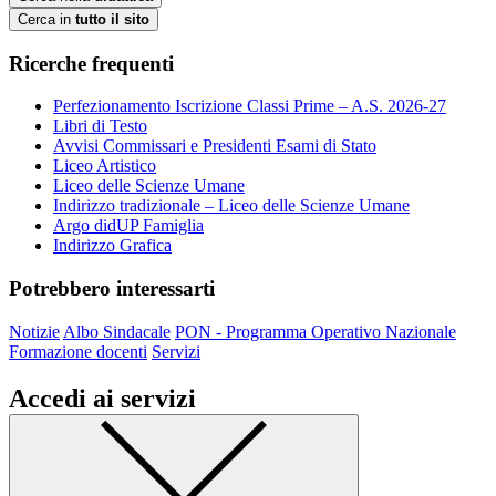
Cerca in
tutto il sito
Ricerche frequenti
Perfezionamento Iscrizione Classi Prime – A.S. 2026-27
Libri di Testo
Avvisi Commissari e Presidenti Esami di Stato
Liceo Artistico
Liceo delle Scienze Umane
Indirizzo tradizionale – Liceo delle Scienze Umane
Argo didUP Famiglia
Indirizzo Grafica
Potrebbero interessarti
Notizie
Albo Sindacale
PON - Programma Operativo Nazionale
Formazione docenti
Servizi
Accedi ai servizi