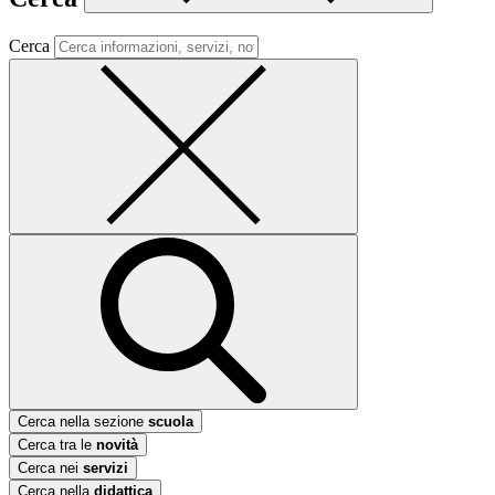
Cerca
Cerca nella sezione
scuola
Cerca tra le
novità
Cerca nei
servizi
Cerca nella
didattica