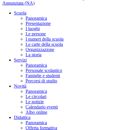
Annunziata (NA)
Scuola
Panoramica
Presentazione
I luoghi
Le persone
I numeri della scuola
Le carte della scuola
Organizzazione
La storia
Servizi
Panoramica
Personale scolastico
Famiglie e studenti
Percorsi di studio
Novità
Panoramica
Le circolari
Le notizie
Calendario eventi
Albo online
Didattica
Panoramica
Offerta formativa