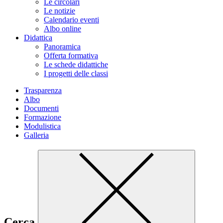
Le circolari
Le notizie
Calendario eventi
Albo online
Didattica
Panoramica
Offerta formativa
Le schede didattiche
I progetti delle classi
Trasparenza
Albo
Documenti
Formazione
Modulistica
Galleria
Cerca