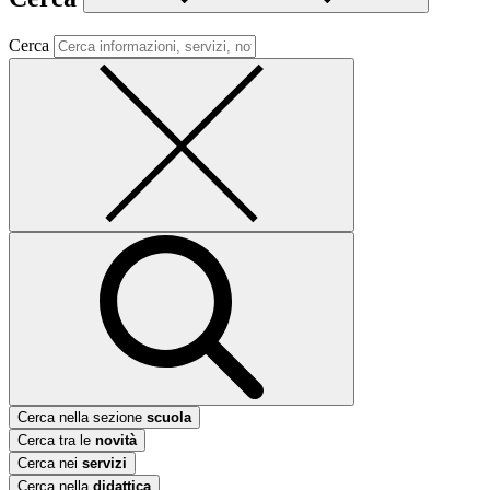
Cerca
Cerca nella sezione
scuola
Cerca tra le
novità
Cerca nei
servizi
Cerca nella
didattica