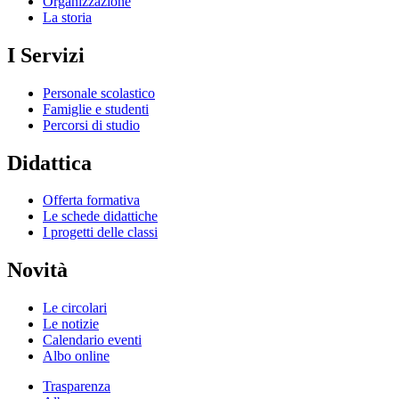
Organizzazione
La storia
I Servizi
Personale scolastico
Famiglie e studenti
Percorsi di studio
Didattica
Offerta formativa
Le schede didattiche
I progetti delle classi
Novità
Le circolari
Le notizie
Calendario eventi
Albo online
Trasparenza