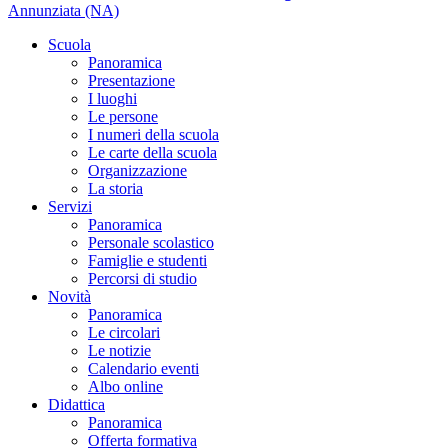
Annunziata (NA)
Scuola
Panoramica
Presentazione
I luoghi
Le persone
I numeri della scuola
Le carte della scuola
Organizzazione
La storia
Servizi
Panoramica
Personale scolastico
Famiglie e studenti
Percorsi di studio
Novità
Panoramica
Le circolari
Le notizie
Calendario eventi
Albo online
Didattica
Panoramica
Offerta formativa