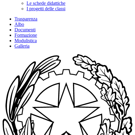
Le schede didattiche
I progetti delle classi
Trasparenza
Albo
Documenti
Formazione
Modulistica
Galleria