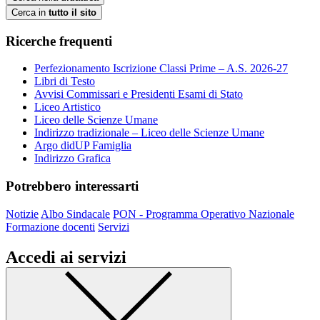
Cerca in
tutto il sito
Ricerche frequenti
Perfezionamento Iscrizione Classi Prime – A.S. 2026-27
Libri di Testo
Avvisi Commissari e Presidenti Esami di Stato
Liceo Artistico
Liceo delle Scienze Umane
Indirizzo tradizionale – Liceo delle Scienze Umane
Argo didUP Famiglia
Indirizzo Grafica
Potrebbero interessarti
Notizie
Albo Sindacale
PON - Programma Operativo Nazionale
Formazione docenti
Servizi
Accedi ai servizi