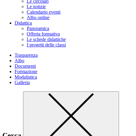
Le circolari
Le notizie
Calendario eventi
Albo online
Didattica
Panoramica
Offerta formativa
Le schede didattiche
I progetti delle classi
Trasparenza
Albo
Documenti
Formazione
Modulistica
Galleria
Cerca