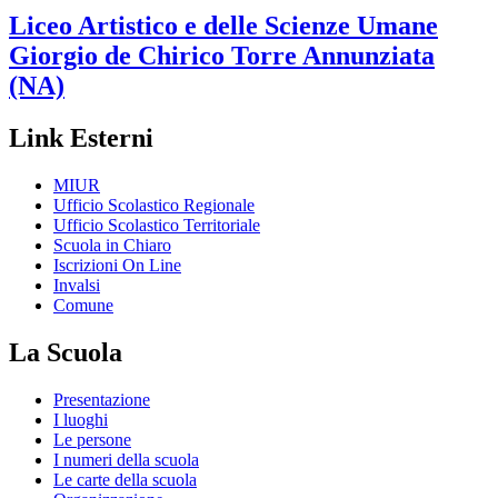
Liceo Artistico e delle Scienze Umane
Giorgio de Chirico
Torre Annunziata
(NA)
Link Esterni
MIUR
Ufficio Scolastico Regionale
Ufficio Scolastico Territoriale
Scuola in Chiaro
Iscrizioni On Line
Invalsi
Comune
La Scuola
Presentazione
I luoghi
Le persone
I numeri della scuola
Le carte della scuola