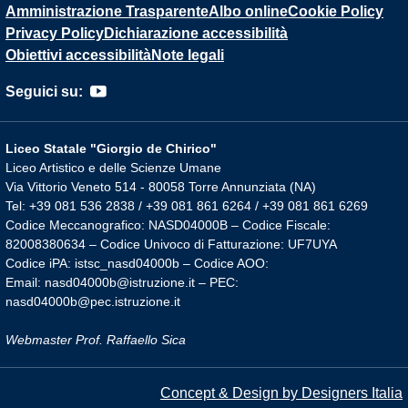
Amministrazione Trasparente
Albo online
Cookie Policy
Privacy Policy
Dichiarazione accessibilità
Obiettivi accessibilità
Note legali
Seguici su:
Liceo Statale "Giorgio de Chirico"
Liceo Artistico e delle Scienze Umane
Via Vittorio Veneto 514 - 80058 Torre Annunziata (NA)
Tel: +39 081 536 2838 / +39 081 861 6264 / +39 081 861 6269
Codice Meccanografico: NASD04000B – Codice Fiscale:
82008380634 – Codice Univoco di Fatturazione: UF7UYA
Codice iPA: istsc_nasd04000b – Codice AOO:
Email: nasd04000b@istruzione.it – PEC:
nasd04000b@pec.istruzione.it
Webmaster Prof. Raffaello Sica
Concept & Design by Designers Italia