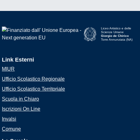
Liceo Artistico e delle
Scienze Umane
Giorgio de Chirico
Torre Annunziata (NA)
Link Esterni
MIUR
Ufficio Scolastico Regionale
Ufficio Scolastico Territoriale
Scuola in Chiaro
Iscrizioni On Line
Invalsi
Comune