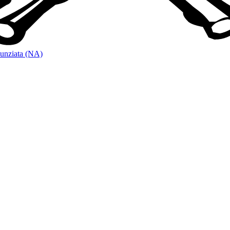
unziata (NA)