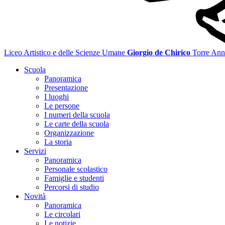
Liceo Artistico e delle Scienze Umane
Giorgio de Chirico
Torre Ann
Scuola
Panoramica
Presentazione
I luoghi
Le persone
I numeri della scuola
Le carte della scuola
Organizzazione
La storia
Servizi
Panoramica
Personale scolastico
Famiglie e studenti
Percorsi di studio
Novità
Panoramica
Le circolari
Le notizie