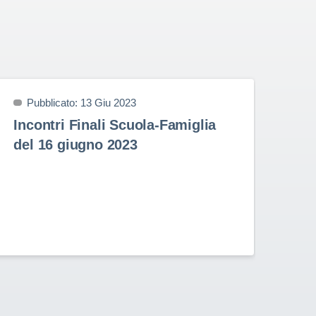
Pubblicato: 13 Giu 2023
P
Incontri Finali Scuola-Famiglia
Pr
del 16 giugno 2023
9 
Prem
nell
Stud
Rota