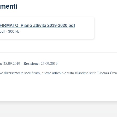
menti
FIRMATO_Piano attivita 2019-2020.pdf
pdf - 300 kb
o:
Revisione:
25.09.2019
-
25.09.2019
e diversamente specificato, questo articolo è stato rilasciato sotto Licenza Cr