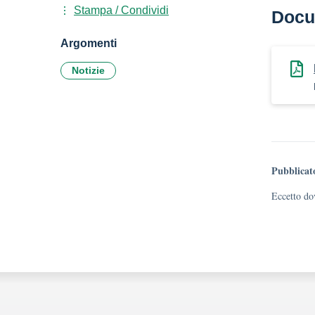
Stampa / Condividi
Docu
Argomenti
Notizie
Pubblicat
Eccetto dov