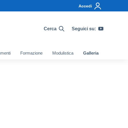
Accedi
Cerca
Seguici su:
menti
Formazione
Modulistica
Galleria