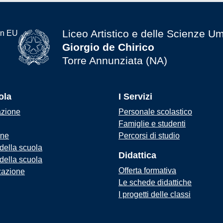
Liceo Artistico e delle Scienze U
Giorgio de Chirico
Torre Annunziata (NA)
ola
I Servizi
azione
Personale scolastico
Famiglie e studenti
one
Percorsi di studio
 della scuola
Didattica
 della scuola
Offerta formativa
zazione
Le schede didattiche
I progetti delle classi