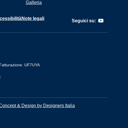
Galleria
cessibilità
Note legali
Seguici su:
Fatturazione: UF7UYA
t
Concept & Design by Designers Italia