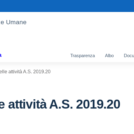
enze Umane
a
Trasparenza
Albo
Docu
lle attività A.S. 2019.20
 attività A.S. 2019.20