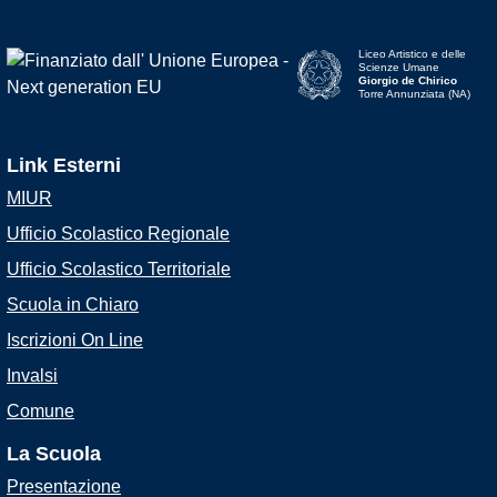
Liceo Artistico e delle
Scienze Umane
Giorgio de Chirico
Torre Annunziata (NA)
Link Esterni
MIUR
Ufficio Scolastico Regionale
Ufficio Scolastico Territoriale
Scuola in Chiaro
Iscrizioni On Line
Invalsi
Comune
La Scuola
Presentazione