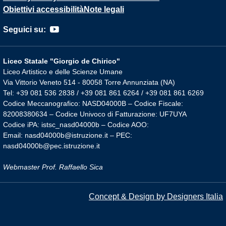
Obiettivi accessibilità
Note legali
Seguici su:
Liceo Statale "Giorgio de Chirico"
Liceo Artistico e delle Scienze Umane
Via Vittorio Veneto 514 - 80058 Torre Annunziata (NA)
Tel: +39 081 536 2838 / +39 081 861 6264 / +39 081 861 6269
Codice Meccanografico: NASD04000B – Codice Fiscale:
82008380634 – Codice Univoco di Fatturazione: UF7UYA
Codice iPA: istsc_nasd04000b – Codice AOO:
Email: nasd04000b@istruzione.it – PEC:
nasd04000b@pec.istruzione.it
Webmaster Prof. Raffaello Sica
Concept & Design by Designers Italia