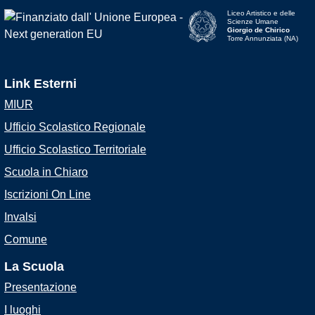
Liceo Artistico e delle
Scienze Umane
Giorgio de Chirico
Torre Annunziata (NA)
Link Esterni
MIUR
Ufficio Scolastico Regionale
Ufficio Scolastico Territoriale
Scuola in Chiaro
Iscrizioni On Line
Invalsi
Comune
La Scuola
Presentazione
I luoghi