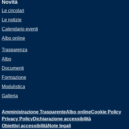
Novità
Le circolari
Le notizie
Calendario eventi
Albo online
Trasparenza
Albo
Documenti
Formazione
Modulistica
Galleria
Amministrazione Trasparente
Albo online
Cookie Policy
Privacy Policy
Dichiarazione accessibilità
Obiettivi accessibilità
Note legali