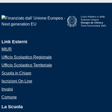
Liceo Artistico e delle
Scienze Umane
Giorgio de Chirico
Torre Annunziata (NA)
Link Esterni
MIUR
Ufficio Scolastico Regionale
Ufficio Scolastico Territoriale
Scuola in Chiaro
Iscrizioni On Line
Invalsi
Comune
La Scuola