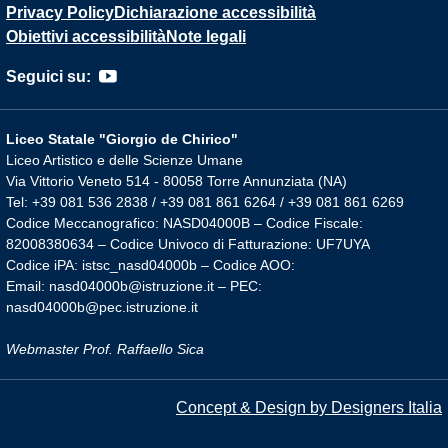
Privacy Policy
Dichiarazione accessibilità
Obiettivi accessibilità
Note legali
Seguici su:
Liceo Statale "Giorgio de Chirico"
Liceo Artistico e delle Scienze Umane
Via Vittorio Veneto 514 - 80058 Torre Annunziata (NA)
Tel: +39 081 536 2838 / +39 081 861 6264 / +39 081 861 6269
Codice Meccanografico: NASD04000B – Codice Fiscale:
82008380634 – Codice Univoco di Fatturazione: UF7UYA
Codice iPA: istsc_nasd04000b – Codice AOO:
Email: nasd04000b@istruzione.it – PEC:
nasd04000b@pec.istruzione.it
Webmaster Prof. Raffaello Sica
Concept & Design by Designers Italia