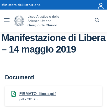
Vai ai contenuti
Vai al menu di navigazione
Vai al footer
Ministero dell'Istruzione
Liceo Artistico e delle
Scienze Umane
Giorgio de Chirico
Manifestazione di Libera
– 14 maggio 2019
Documenti
FIRMATO_libera.pdf
pdf - 201 kb