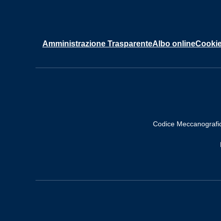
Amministrazione Trasparente
Albo online
Cookie
Codice Meccanografi