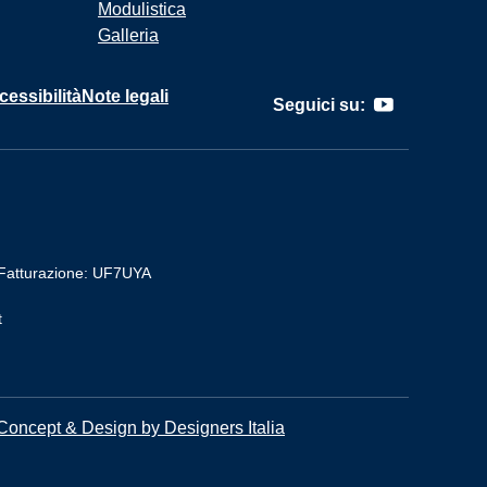
Modulistica
Galleria
cessibilità
Note legali
Seguici su:
Fatturazione: UF7UYA
t
Concept & Design by Designers Italia