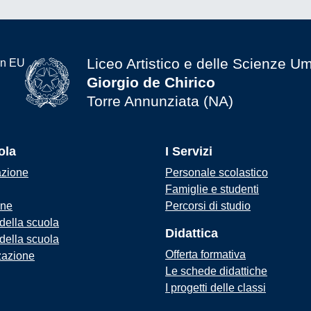
Liceo Artistico e delle Scienze U
Giorgio de Chirico
Torre Annunziata (NA)
ola
I Servizi
azione
Personale scolastico
Famiglie e studenti
one
Percorsi di studio
 della scuola
Didattica
 della scuola
Offerta formativa
zazione
Le schede didattiche
I progetti delle classi