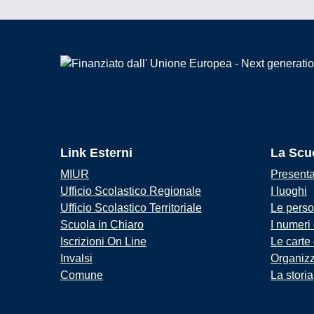
Link Esterni
La Scu
MIUR
Present
Ufficio Scolastico Regionale
I luoghi
Ufficio Scolastico Territoriale
Le pers
Scuola in Chiaro
I numeri
Iscrizioni On Line
Le carte
Invalsi
Organiz
Comune
La storia