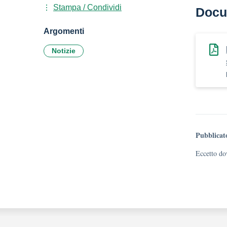
Stampa / Condividi
Docu
Argomenti
Notizie
Pubblicat
Eccetto dov