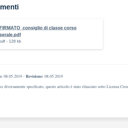
menti
FIRMATO_consiglio di classe corso
serale.pdf
pdf - 128 kb
o:
Revisione:
08.05.2019
-
08.05.2019
e diversamente specificato, questo articolo è stato rilasciato sotto Licenza Cr