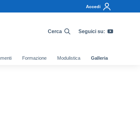
Accedi
Cerca
Seguici su:
menti
Formazione
Modulistica
Galleria