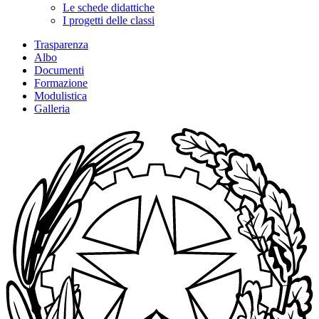
Le schede didattiche
I progetti delle classi
Trasparenza
Albo
Documenti
Formazione
Modulistica
Galleria