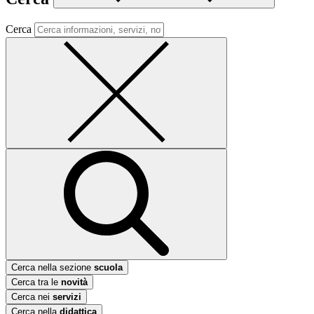
Cerca
Cerca nella sezione
scuola
Cerca tra le
novità
Cerca nei
servizi
Cerca nella
didattica