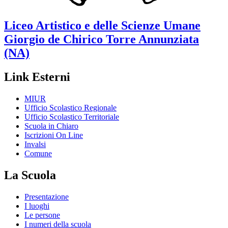
Liceo Artistico e delle Scienze Umane
Giorgio de Chirico
Torre Annunziata
(NA)
Link Esterni
MIUR
Ufficio Scolastico Regionale
Ufficio Scolastico Territoriale
Scuola in Chiaro
Iscrizioni On Line
Invalsi
Comune
La Scuola
Presentazione
I luoghi
Le persone
I numeri della scuola