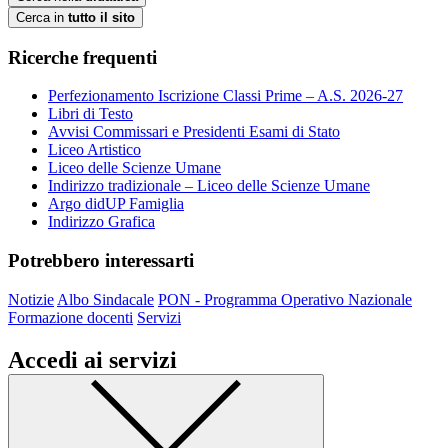
Cerca in
tutto il sito
Ricerche frequenti
Perfezionamento Iscrizione Classi Prime – A.S. 2026-27
Libri di Testo
Avvisi Commissari e Presidenti Esami di Stato
Liceo Artistico
Liceo delle Scienze Umane
Indirizzo tradizionale – Liceo delle Scienze Umane
Argo didUP Famiglia
Indirizzo Grafica
Potrebbero interessarti
Notizie
Albo Sindacale
PON - Programma Operativo Nazionale
Formazione docenti
Servizi
Accedi ai servizi