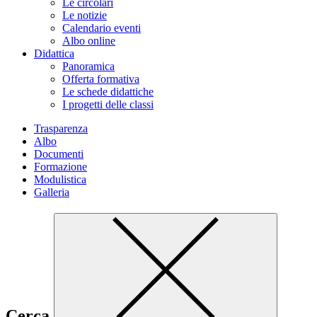
Le circolari
Le notizie
Calendario eventi
Albo online
Didattica
Panoramica
Offerta formativa
Le schede didattiche
I progetti delle classi
Trasparenza
Albo
Documenti
Formazione
Modulistica
Galleria
Cerca