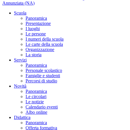
Annunziata (NA)
Scuola
Panoramica
Presentazione
I luoghi
Le persone
I numeri della scuola
Le carte della scuola
Organizzazione
La storia
Servizi
Panoramica
Personale scolastico
Famiglie e studenti
Percorsi di studio
Novità
Panoramica
Le circolari
Le notizie
Calendario eventi
Albo online
Didattica
Panoramica
Offerta formativa