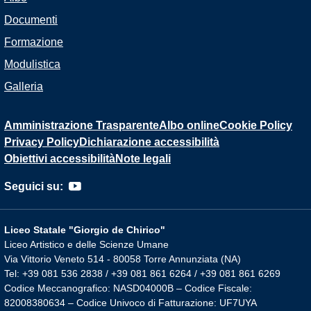
Documenti
Formazione
Modulistica
Galleria
Amministrazione Trasparente
Albo online
Cookie Policy
Privacy Policy
Dichiarazione accessibilità
Obiettivi accessibilità
Note legali
Seguici su:
Liceo Statale "Giorgio de Chirico"
Liceo Artistico e delle Scienze Umane
Via Vittorio Veneto 514 - 80058 Torre Annunziata (NA)
Tel: +39 081 536 2838 / +39 081 861 6264 / +39 081 861 6269
Codice Meccanografico: NASD04000B – Codice Fiscale:
82008380634 – Codice Univoco di Fatturazione: UF7UYA