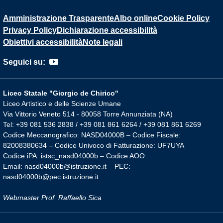
Amministrazione Trasparente
Albo online
Cookie Policy
Privacy Policy
Dichiarazione accessibilità
Obiettivi accessibilità
Note legali
Seguici su:
Liceo Statale "Giorgio de Chirico"
Liceo Artistico e delle Scienze Umane
Via Vittorio Veneto 514 - 80058 Torre Annunziata (NA)
Tel: +39 081 536 2838 / +39 081 861 6264 / +39 081 861 6269
Codice Meccanografico: NASD04000B – Codice Fiscale:
82008380634 – Codice Univoco di Fatturazione: UF7UYA
Codice iPA: istsc_nasd04000b – Codice AOO:
Email: nasd04000b@istruzione.it – PEC:
nasd04000b@pec.istruzione.it
Webmaster Prof. Raffaello Sica