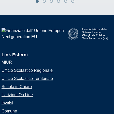
Liceo Artistico e delle
Scienze Umane
Giorgio de Chirico
Torre Annunziata (NA)
Link Esterni
MIUR
Ufficio Scolastico Regionale
Ufficio Scolastico Territoriale
Scuola in Chiaro
Iscrizioni On Line
Invalsi
Comune