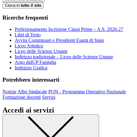
Cerca in
tutto il sito
Ricerche frequenti
Perfezionamento Iscrizione Classi Prime – A.S. 2026-27
Libri di Testo
Avvisi Commissari e Presidenti Esami di Stato
Liceo Artistico
Liceo delle Scienze Umane
Indirizzo tradizionale – Liceo delle Scienze Umane
Argo didUP Famiglia
Indirizzo Grafica
Potrebbero interessarti
Notizie
Albo Sindacale
PON - Programma Operativo Nazionale
Formazione docenti
Servizi
Accedi ai servizi