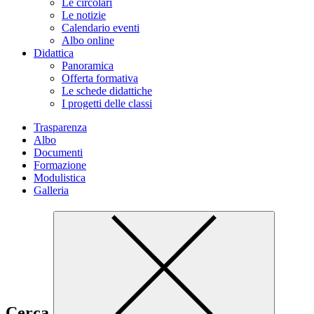
Le circolari
Le notizie
Calendario eventi
Albo online
Didattica
Panoramica
Offerta formativa
Le schede didattiche
I progetti delle classi
Trasparenza
Albo
Documenti
Formazione
Modulistica
Galleria
Cerca