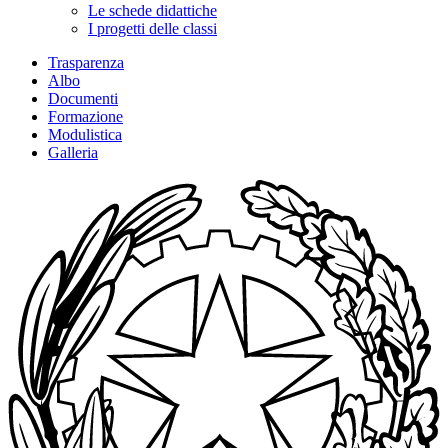
Le schede didattiche
I progetti delle classi
Trasparenza
Albo
Documenti
Formazione
Modulistica
Galleria