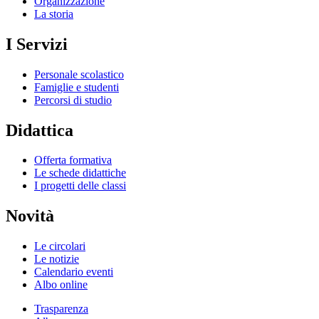
Organizzazione
La storia
I Servizi
Personale scolastico
Famiglie e studenti
Percorsi di studio
Didattica
Offerta formativa
Le schede didattiche
I progetti delle classi
Novità
Le circolari
Le notizie
Calendario eventi
Albo online
Trasparenza