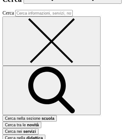
Cerca
Cerca nella sezione
scuola
Cerca tra le
novità
Cerca nei
servizi
Cerca nella
didattica