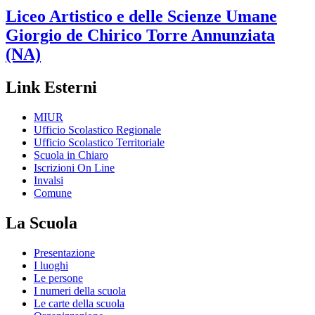
Liceo Artistico e delle Scienze Umane
Giorgio de Chirico
Torre Annunziata
(NA)
Link Esterni
MIUR
Ufficio Scolastico Regionale
Ufficio Scolastico Territoriale
Scuola in Chiaro
Iscrizioni On Line
Invalsi
Comune
La Scuola
Presentazione
I luoghi
Le persone
I numeri della scuola
Le carte della scuola