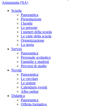
Annunziata (NA)
Scuola
Panoramica
Presentazione
I luoghi
Le persone
I numeri della scuola
Le carte della scuola
Organizzazione
La storia
Servizi
Panoramica
Personale scolastico
Famiglie e studenti
Percorsi di studio
Novità
Panoramica
Le circolari
Le notizie
Calendario eventi
Albo online
Didattica
Panoramica
Offerta formativa