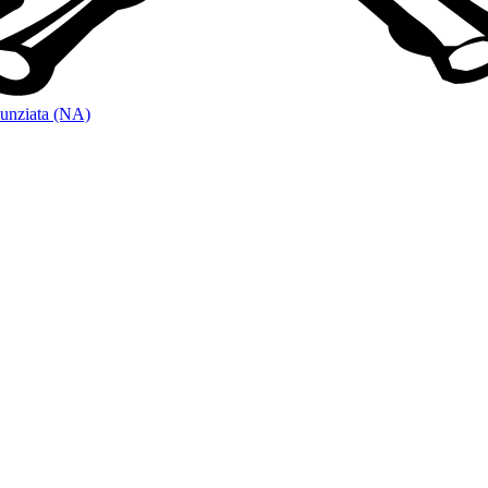
unziata (NA)