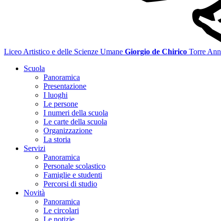
Liceo Artistico e delle Scienze Umane
Giorgio de Chirico
Torre Ann
Scuola
Panoramica
Presentazione
I luoghi
Le persone
I numeri della scuola
Le carte della scuola
Organizzazione
La storia
Servizi
Panoramica
Personale scolastico
Famiglie e studenti
Percorsi di studio
Novità
Panoramica
Le circolari
Le notizie