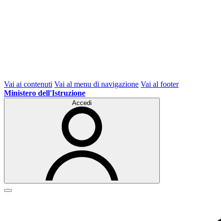
Vai ai contenuti
Vai al menu di navigazione
Vai al footer
Ministero dell'Istruzione
Accedi