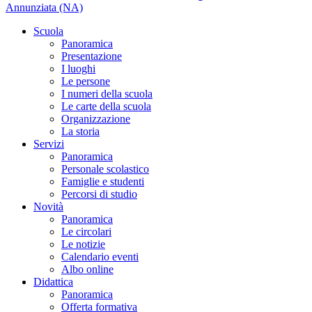
Annunziata (NA)
Scuola
Panoramica
Presentazione
I luoghi
Le persone
I numeri della scuola
Le carte della scuola
Organizzazione
La storia
Servizi
Panoramica
Personale scolastico
Famiglie e studenti
Percorsi di studio
Novità
Panoramica
Le circolari
Le notizie
Calendario eventi
Albo online
Didattica
Panoramica
Offerta formativa