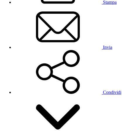
Stampa
Invia
Condividi