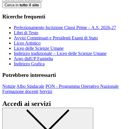
Cerca in
tutto il sito
Ricerche frequenti
Perfezionamento Iscrizione Classi Prime – A.S. 2026-27
Libri di Testo
Avvisi Commissari e Presidenti Esami di Stato
Liceo Artistico
Liceo delle Scienze Umane
Indirizzo tradizionale – Liceo delle Scienze Umane
Argo didUP Famiglia
Indirizzo Grafica
Potrebbero interessarti
Notizie
Albo Sindacale
PON - Programma Operativo Nazionale
Formazione docenti
Servizi
Accedi ai servizi