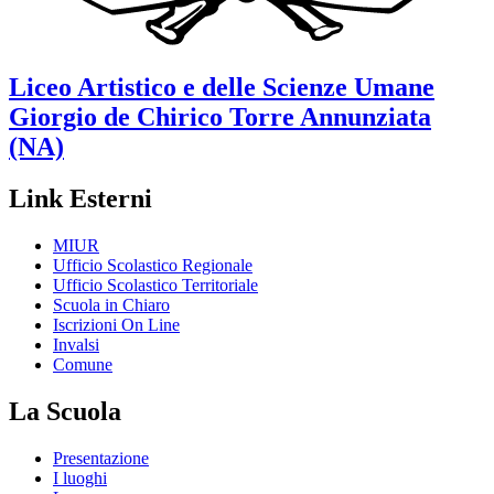
Liceo Artistico e delle Scienze Umane
Giorgio de Chirico
Torre Annunziata
(NA)
Link Esterni
MIUR
Ufficio Scolastico Regionale
Ufficio Scolastico Territoriale
Scuola in Chiaro
Iscrizioni On Line
Invalsi
Comune
La Scuola
Presentazione
I luoghi