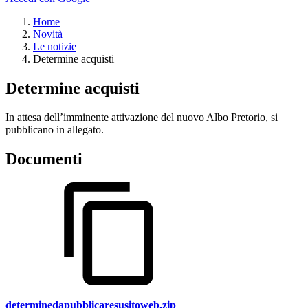
Home
Novità
Le notizie
Determine acquisti
Determine acquisti
In attesa dell’imminente attivazione del nuovo Albo Pretorio, si
pubblicano in allegato.
Documenti
determinedapubblicaresusitoweb.zip