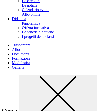
Le circolari
Le notizie
Calendario eventi
Albo online
Didattica
Panoramica
Offerta formativa
Le schede didattiche
I progetti delle classi
Trasparenza
Albo
Documenti
Formazione
Modulistica
Galleria
Cerca