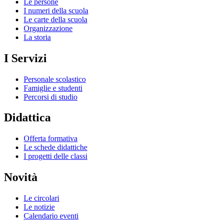
Le persone
I numeri della scuola
Le carte della scuola
Organizzazione
La storia
I Servizi
Personale scolastico
Famiglie e studenti
Percorsi di studio
Didattica
Offerta formativa
Le schede didattiche
I progetti delle classi
Novità
Le circolari
Le notizie
Calendario eventi