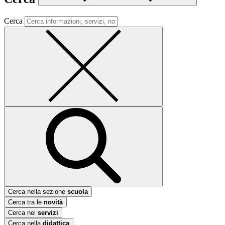
Cerca
Cerca nella sezione
scuola
Cerca tra le
novità
Cerca nei
servizi
Cerca nella
didattica