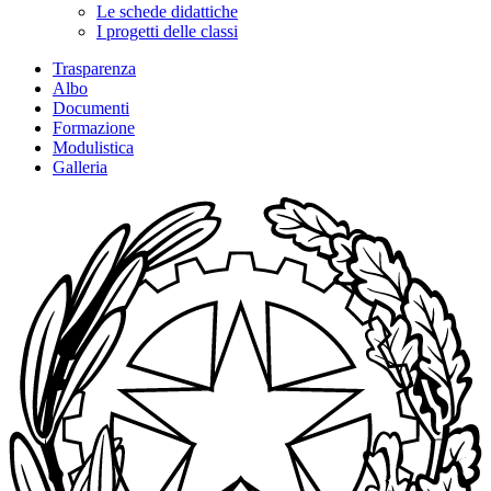
Le schede didattiche
I progetti delle classi
Trasparenza
Albo
Documenti
Formazione
Modulistica
Galleria