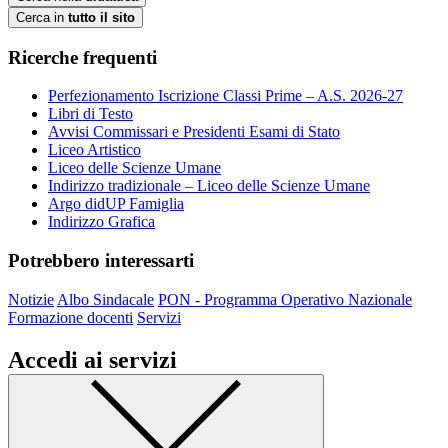
Cerca in
tutto il sito
Ricerche frequenti
Perfezionamento Iscrizione Classi Prime – A.S. 2026-27
Libri di Testo
Avvisi Commissari e Presidenti Esami di Stato
Liceo Artistico
Liceo delle Scienze Umane
Indirizzo tradizionale – Liceo delle Scienze Umane
Argo didUP Famiglia
Indirizzo Grafica
Potrebbero interessarti
Notizie
Albo Sindacale
PON - Programma Operativo Nazionale
Formazione docenti
Servizi
Accedi ai servizi