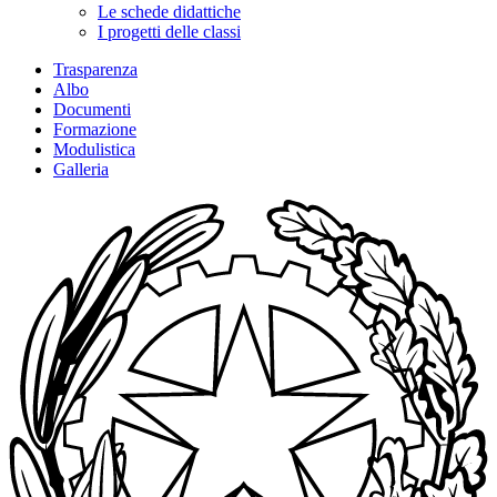
Le schede didattiche
I progetti delle classi
Trasparenza
Albo
Documenti
Formazione
Modulistica
Galleria