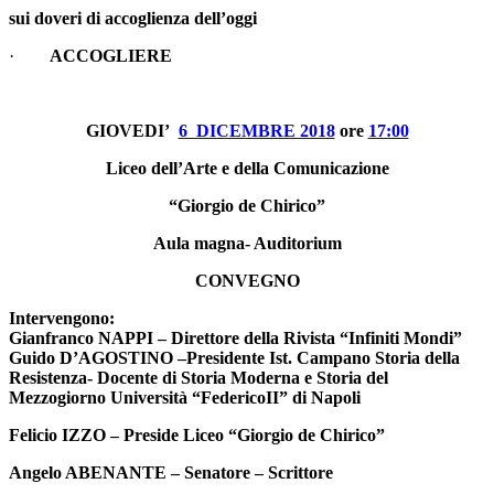
sui doveri di accoglienza dell’oggi
·
ACCOGLIERE
GIOVEDI’
6 DICEMBRE 2018
ore
17:00
Liceo dell’Arte e della Comunicazione
“Giorgio de Chirico”
Aula magna- Auditorium
CONVEGNO
Intervengono:
Gianfranco NAPPI
– Direttore della Rivista “Infiniti Mondi”
Guido D’AGOSTINO
–Presidente Ist. Campano Storia della
Resistenza- Docente di Storia Moderna e Storia del
Mezzogiorno Università “FedericoII” di Napoli
Felicio IZZO
– Preside Liceo “Giorgio de Chirico”
Angelo ABENANTE
– Senatore – Scrittore