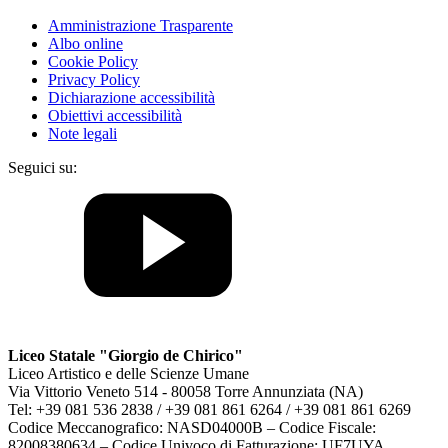
Amministrazione Trasparente
Albo online
Cookie Policy
Privacy Policy
Dichiarazione accessibilità
Obiettivi accessibilità
Note legali
Seguici su:
Liceo Statale "Giorgio de Chirico"
Liceo Artistico e delle Scienze Umane
Via Vittorio Veneto 514 - 80058 Torre Annunziata (NA)
Tel: +39 081 536 2838 / +39 081 861 6264 / +39 081 861 6269
Codice Meccanografico: NASD04000B – Codice Fiscale:
82008380634 – Codice Univoco di Fatturazione: UF7UYA