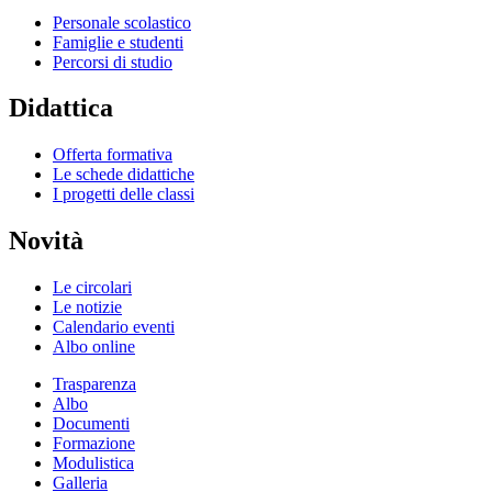
Personale scolastico
Famiglie e studenti
Percorsi di studio
Didattica
Offerta formativa
Le schede didattiche
I progetti delle classi
Novità
Le circolari
Le notizie
Calendario eventi
Albo online
Trasparenza
Albo
Documenti
Formazione
Modulistica
Galleria