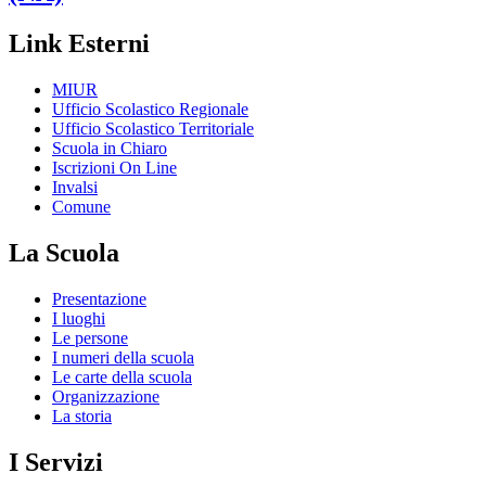
Link Esterni
MIUR
Ufficio Scolastico Regionale
Ufficio Scolastico Territoriale
Scuola in Chiaro
Iscrizioni On Line
Invalsi
Comune
La Scuola
Presentazione
I luoghi
Le persone
I numeri della scuola
Le carte della scuola
Organizzazione
La storia
I Servizi