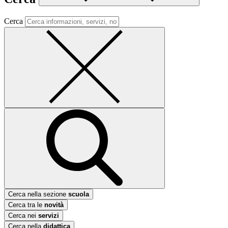
Cerca
Cerca nella sezione
scuola
Cerca tra le
novità
Cerca nei
servizi
Cerca nella
didattica