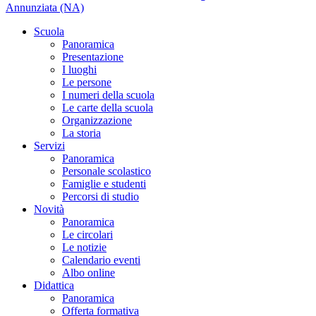
Annunziata (NA)
Scuola
Panoramica
Presentazione
I luoghi
Le persone
I numeri della scuola
Le carte della scuola
Organizzazione
La storia
Servizi
Panoramica
Personale scolastico
Famiglie e studenti
Percorsi di studio
Novità
Panoramica
Le circolari
Le notizie
Calendario eventi
Albo online
Didattica
Panoramica
Offerta formativa