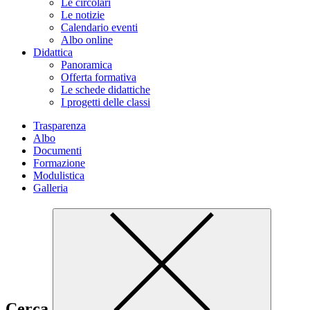
Le circolari
Le notizie
Calendario eventi
Albo online
Didattica
Panoramica
Offerta formativa
Le schede didattiche
I progetti delle classi
Trasparenza
Albo
Documenti
Formazione
Modulistica
Galleria
Cerca