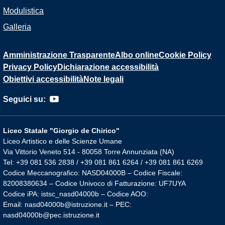
Modulistica
Galleria
Amministrazione Trasparente
Albo online
Cookie Policy
Privacy Policy
Dichiarazione accessibilità
Obiettivi accessibilità
Note legali
Seguici su:
Liceo Statale "Giorgio de Chirico"
Liceo Artistico e delle Scienze Umane
Via Vittorio Veneto 514 - 80058 Torre Annunziata (NA)
Tel: +39 081 536 2838 / +39 081 861 6264 / +39 081 861 6269
Codice Meccanografico: NASD04000B – Codice Fiscale:
82008380634 – Codice Univoco di Fatturazione: UF7UYA
Codice iPA: istsc_nasd04000b – Codice AOO:
Email: nasd04000b@istruzione.it – PEC:
nasd04000b@pec.istruzione.it