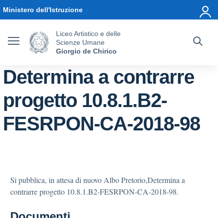
Vai ai contenuti
Vai al menu di navigazione
Vai al footer
Ministero dell'Istruzione
Liceo Artistico e delle
Scienze Umane
Giorgio de Chirico
Determina a contrarre
progetto 10.8.1.B2-
FESRPON-CA-2018-98
Si pubblica, in attesa di nuovo Albo Pretorio,Determina a
contrarre progetto 10.8.1.B2-FESRPON-CA-2018-98.
Documenti