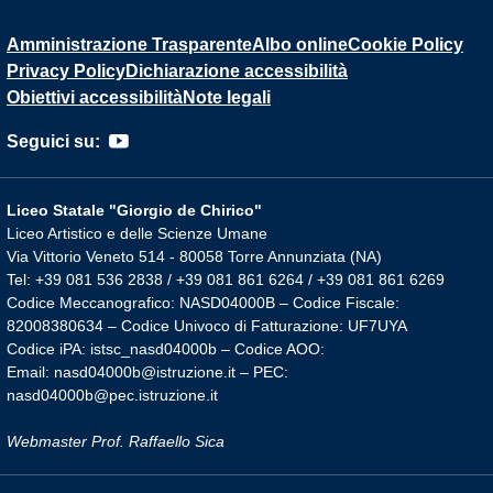
Amministrazione Trasparente
Albo online
Cookie Policy
Privacy Policy
Dichiarazione accessibilità
Obiettivi accessibilità
Note legali
Seguici su:
Liceo Statale "Giorgio de Chirico"
Liceo Artistico e delle Scienze Umane
Via Vittorio Veneto 514 - 80058 Torre Annunziata (NA)
Tel: +39 081 536 2838 / +39 081 861 6264 / +39 081 861 6269
Codice Meccanografico: NASD04000B – Codice Fiscale:
82008380634 – Codice Univoco di Fatturazione: UF7UYA
Codice iPA: istsc_nasd04000b – Codice AOO:
Email: nasd04000b@istruzione.it – PEC:
nasd04000b@pec.istruzione.it
Webmaster Prof. Raffaello Sica