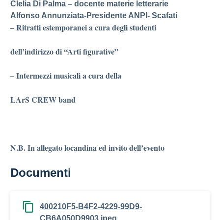
Clelia Di Palma – docente materie letterarie
Alfonso Annunziata-Presidente ANPI- Scafati
– Ritratti estemporanei a cura degli studenti
dell’indirizzo di “Arti figurative”
– Intermezzi musicali a cura della
LArS CREW band
N.B. In allegato locandina ed invito dell’evento
Documenti
400210F5-B4F2-4229-99D9-
CB6A050D9903.jpeg