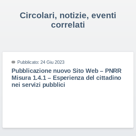
Circolari, notizie, eventi
correlati
Pubblicato: 24 Giu 2023
Pubblicazione nuovo Sito Web – PNRR
Misura 1.4.1 – Esperienza del cittadino
nei servizi pubblici