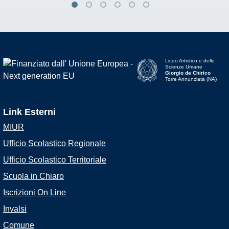
Liceo Artistico e delle
Scienze Umane
Giorgio de Chirico
Torre Annunziata (NA)
Link Esterni
MIUR
Ufficio Scolastico Regionale
Ufficio Scolastico Territoriale
Scuola in Chiaro
Iscrizioni On Line
Invalsi
Comune