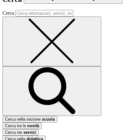
Cerca
Cerca nella sezione
scuola
Cerca tra le
novità
Cerca nei
servizi
Cerca nella
didattica