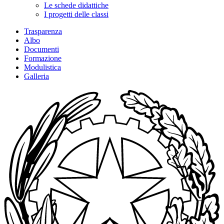
Le schede didattiche
I progetti delle classi
Trasparenza
Albo
Documenti
Formazione
Modulistica
Galleria