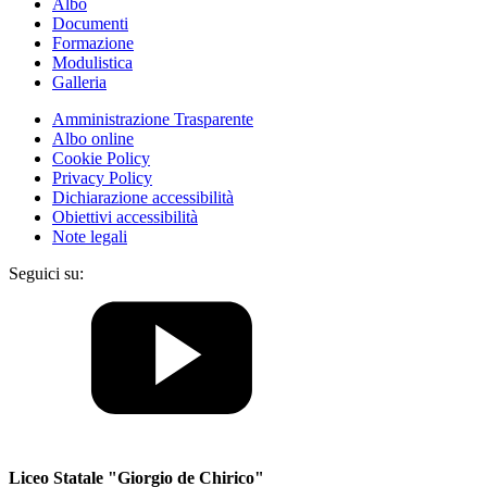
Albo
Documenti
Formazione
Modulistica
Galleria
Amministrazione Trasparente
Albo online
Cookie Policy
Privacy Policy
Dichiarazione accessibilità
Obiettivi accessibilità
Note legali
Seguici su:
Liceo Statale "Giorgio de Chirico"