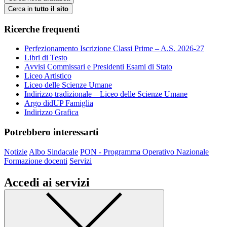
Cerca in
tutto il sito
Ricerche frequenti
Perfezionamento Iscrizione Classi Prime – A.S. 2026-27
Libri di Testo
Avvisi Commissari e Presidenti Esami di Stato
Liceo Artistico
Liceo delle Scienze Umane
Indirizzo tradizionale – Liceo delle Scienze Umane
Argo didUP Famiglia
Indirizzo Grafica
Potrebbero interessarti
Notizie
Albo Sindacale
PON - Programma Operativo Nazionale
Formazione docenti
Servizi
Accedi ai servizi