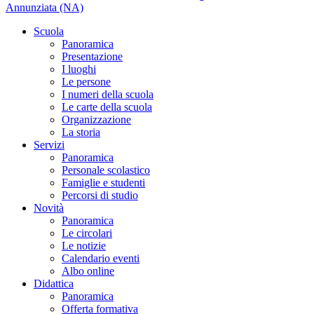
Annunziata (NA)
Scuola
Panoramica
Presentazione
I luoghi
Le persone
I numeri della scuola
Le carte della scuola
Organizzazione
La storia
Servizi
Panoramica
Personale scolastico
Famiglie e studenti
Percorsi di studio
Novità
Panoramica
Le circolari
Le notizie
Calendario eventi
Albo online
Didattica
Panoramica
Offerta formativa