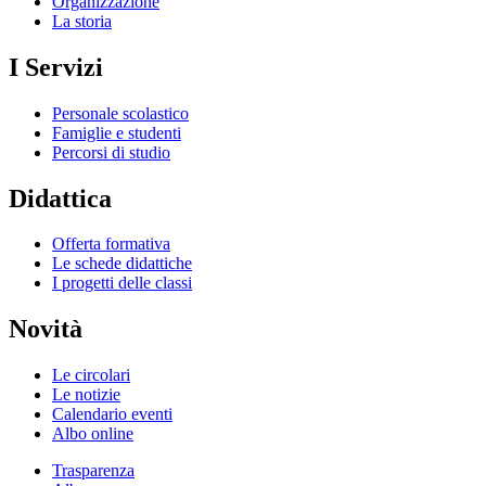
Organizzazione
La storia
I Servizi
Personale scolastico
Famiglie e studenti
Percorsi di studio
Didattica
Offerta formativa
Le schede didattiche
I progetti delle classi
Novità
Le circolari
Le notizie
Calendario eventi
Albo online
Trasparenza