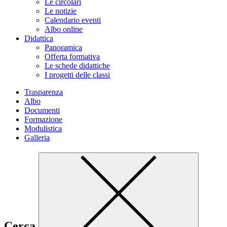
Le circolari
Le notizie
Calendario eventi
Albo online
Didattica
Panoramica
Offerta formativa
Le schede didattiche
I progetti delle classi
Trasparenza
Albo
Documenti
Formazione
Modulistica
Galleria
Cerca