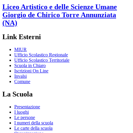
Liceo Artistico e delle Scienze Umane
Giorgio de Chirico
Torre Annunziata
(NA)
Link Esterni
MIUR
Ufficio Scolastico Regionale
Ufficio Scolastico Territoriale
Scuola in Chiaro
Iscrizioni On Line
Invalsi
Comune
La Scuola
Presentazione
I luoghi
Le persone
I numeri della scuola
Le carte della scuola