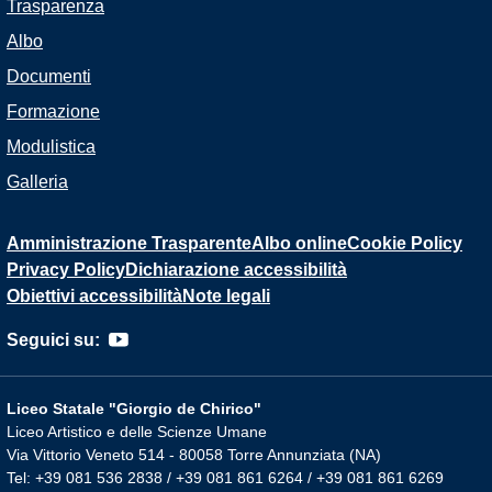
Trasparenza
Albo
Documenti
Formazione
Modulistica
Galleria
Amministrazione Trasparente
Albo online
Cookie Policy
Privacy Policy
Dichiarazione accessibilità
Obiettivi accessibilità
Note legali
Seguici su:
Liceo Statale "Giorgio de Chirico"
Liceo Artistico e delle Scienze Umane
Via Vittorio Veneto 514 - 80058 Torre Annunziata (NA)
Tel: +39 081 536 2838 / +39 081 861 6264 / +39 081 861 6269