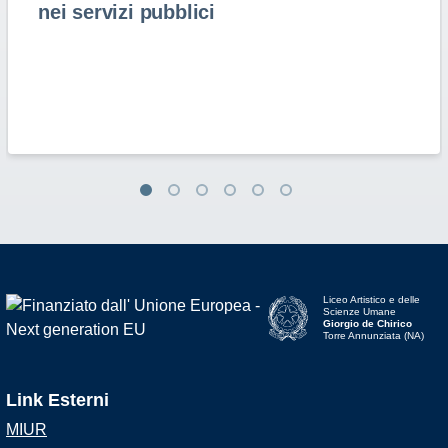
nei servizi pubblici
Liceo Artistico e delle
Scienze Umane
Giorgio de Chirico
Torre Annunziata (NA)
Link Esterni
MIUR