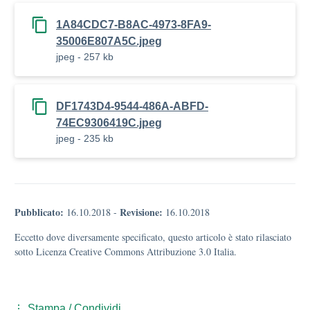
1A84CDC7-B8AC-4973-8FA9-
35006E807A5C.jpeg
jpeg - 257 kb
DF1743D4-9544-486A-ABFD-
74EC9306419C.jpeg
jpeg - 235 kb
Pubblicato:
Revisione:
16.10.2018
-
16.10.2018
Eccetto dove diversamente specificato, questo articolo è stato rilasciato
sotto Licenza Creative Commons Attribuzione 3.0 Italia.
Stampa / Condividi