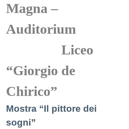
Magna –
Auditorium
Liceo
“Giorgio de
Chirico”
Mostra “Il pittore dei
sogni”