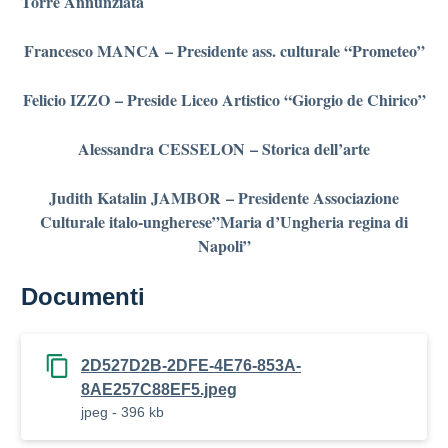
Torre Annunziata
Francesco MANCA
– Presidente ass. culturale “Prometeo”
Felicio IZZO
– Preside Liceo Artistico “Giorgio de Chirico”
Alessandra CESSELON
– Storica dell’arte
Judith Katalin JAMBOR
– Presidente Associazione
Culturale italo-ungherese”Maria d’Ungheria regina di
Napoli”
Documenti
2D527D2B-2DFE-4E76-853A-
8AE257C88EF5.jpeg
jpeg - 396 kb