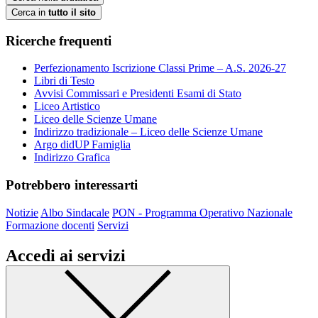
Cerca in
tutto il sito
Ricerche frequenti
Perfezionamento Iscrizione Classi Prime – A.S. 2026-27
Libri di Testo
Avvisi Commissari e Presidenti Esami di Stato
Liceo Artistico
Liceo delle Scienze Umane
Indirizzo tradizionale – Liceo delle Scienze Umane
Argo didUP Famiglia
Indirizzo Grafica
Potrebbero interessarti
Notizie
Albo Sindacale
PON - Programma Operativo Nazionale
Formazione docenti
Servizi
Accedi ai servizi