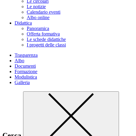
Le circolari
Le notizie
Calendario eventi
Albo online
Didattica
Panoramica
Offerta formativa
Le schede didattiche
I progetti delle classi
Trasparenza
Albo
Documenti
Formazione
Modulistica
Galleria
Cerca