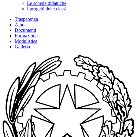
Le schede didattiche
I progetti delle classi
Trasparenza
Albo
Documenti
Formazione
Modulistica
Galleria