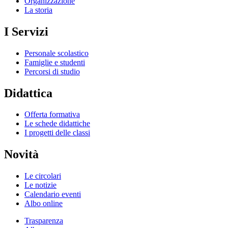
Organizzazione
La storia
I Servizi
Personale scolastico
Famiglie e studenti
Percorsi di studio
Didattica
Offerta formativa
Le schede didattiche
I progetti delle classi
Novità
Le circolari
Le notizie
Calendario eventi
Albo online
Trasparenza