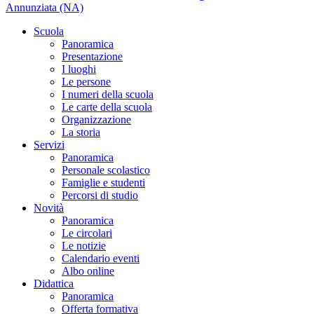
Annunziata (NA)
Scuola
Panoramica
Presentazione
I luoghi
Le persone
I numeri della scuola
Le carte della scuola
Organizzazione
La storia
Servizi
Panoramica
Personale scolastico
Famiglie e studenti
Percorsi di studio
Novità
Panoramica
Le circolari
Le notizie
Calendario eventi
Albo online
Didattica
Panoramica
Offerta formativa