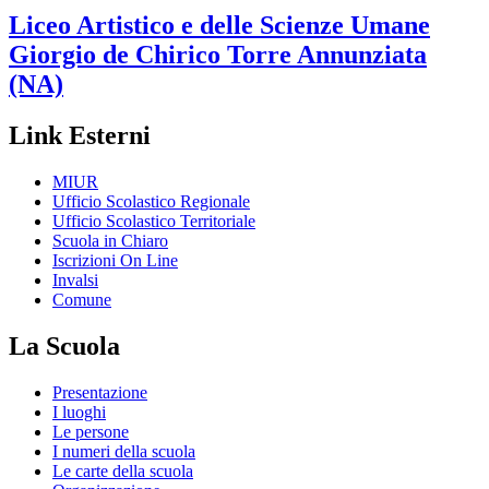
Liceo Artistico e delle Scienze Umane
Giorgio de Chirico
Torre Annunziata
(NA)
Link Esterni
MIUR
Ufficio Scolastico Regionale
Ufficio Scolastico Territoriale
Scuola in Chiaro
Iscrizioni On Line
Invalsi
Comune
La Scuola
Presentazione
I luoghi
Le persone
I numeri della scuola
Le carte della scuola