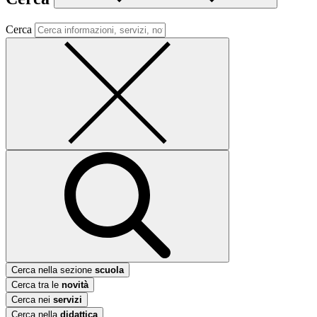
Cerca
Cerca nella sezione
scuola
Cerca tra le
novità
Cerca nei
servizi
Cerca nella
didattica