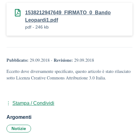
1538212947649_FIRMATO_0_Bando
Leopardi1.pdf
pdf - 246 kb
Pubblicato:
Revisione:
29.09.2018
-
29.09.2018
Eccetto dove diversamente specificato, questo articolo è stato rilasciato
sotto Licenza Creative Commons Attribuzione 3.0 Italia.
Stampa / Condividi
Argomenti
Notizie