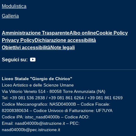
Modulistica
Galleria
Amministrazione Trasparente
Albo online
Cookie Policy
Privacy Policy
Dichiarazione accessibilità
Obiettivi accessibilità
Note legali
Seguici su:
Liceo Statale "Giorgio de Chirico"
Liceo Artistico e delle Scienze Umane
Via Vittorio Veneto 514 - 80058 Torre Annunziata (NA)
Tel: +39 081 536 2838 / +39 081 861 6264 / +39 081 861 6269
Codice Meccanografico: NASD04000B – Codice Fiscale:
82008380634 – Codice Univoco di Fatturazione: UF7UYA
Codice iPA: istsc_nasd04000b – Codice AOO:
Email: nasd04000b@istruzione.it – PEC:
nasd04000b@pec.istruzione.it