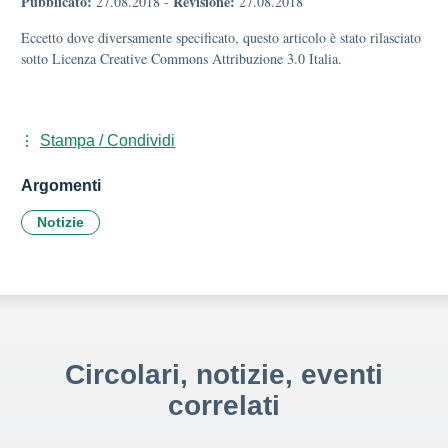
Pubblicato:
Revisione:
27.08.2018
-
27.08.2018
Eccetto dove diversamente specificato, questo articolo è stato rilasciato
sotto Licenza Creative Commons Attribuzione 3.0 Italia.
Stampa / Condividi
Argomenti
Notizie
Circolari, notizie, eventi
correlati