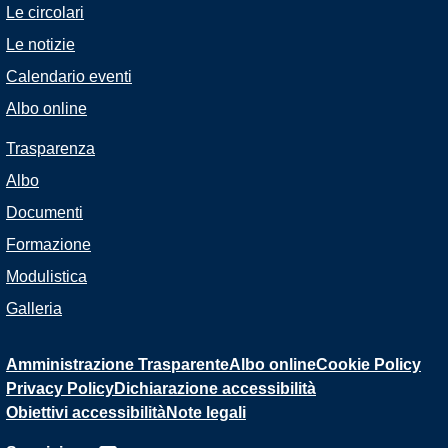
Le circolari
Le notizie
Calendario eventi
Albo online
Trasparenza
Albo
Documenti
Formazione
Modulistica
Galleria
Amministrazione Trasparente
Albo online
Cookie Policy
Privacy Policy
Dichiarazione accessibilità
Obiettivi accessibilità
Note legali