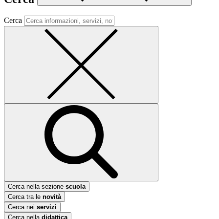
Cerca
Cerca nella sezione
scuola
Cerca tra le
novità
Cerca nei
servizi
Cerca nella
didattica