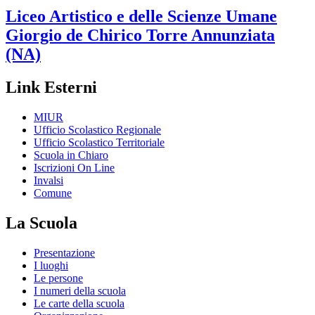
Liceo Artistico e delle Scienze Umane
Giorgio de Chirico
Torre Annunziata
(NA)
Link Esterni
MIUR
Ufficio Scolastico Regionale
Ufficio Scolastico Territoriale
Scuola in Chiaro
Iscrizioni On Line
Invalsi
Comune
La Scuola
Presentazione
I luoghi
Le persone
I numeri della scuola
Le carte della scuola