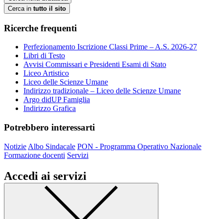
Cerca in
tutto il sito
Ricerche frequenti
Perfezionamento Iscrizione Classi Prime – A.S. 2026-27
Libri di Testo
Avvisi Commissari e Presidenti Esami di Stato
Liceo Artistico
Liceo delle Scienze Umane
Indirizzo tradizionale – Liceo delle Scienze Umane
Argo didUP Famiglia
Indirizzo Grafica
Potrebbero interessarti
Notizie
Albo Sindacale
PON - Programma Operativo Nazionale
Formazione docenti
Servizi
Accedi ai servizi