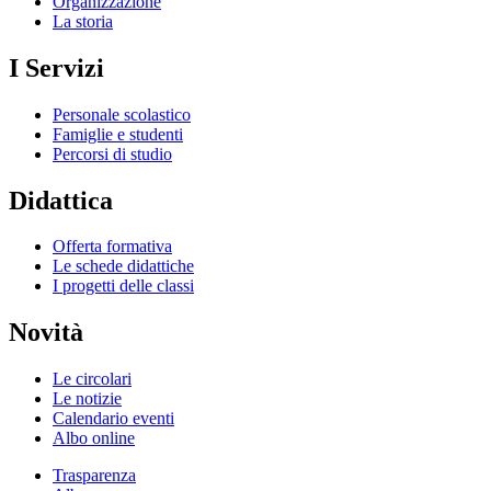
Organizzazione
La storia
I Servizi
Personale scolastico
Famiglie e studenti
Percorsi di studio
Didattica
Offerta formativa
Le schede didattiche
I progetti delle classi
Novità
Le circolari
Le notizie
Calendario eventi
Albo online
Trasparenza