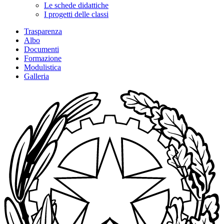
Le schede didattiche
I progetti delle classi
Trasparenza
Albo
Documenti
Formazione
Modulistica
Galleria