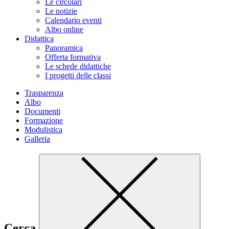
Le circolari
Le notizie
Calendario eventi
Albo online
Didattica
Panoramica
Offerta formativa
Le schede didattiche
I progetti delle classi
Trasparenza
Albo
Documenti
Formazione
Modulistica
Galleria
Cerca