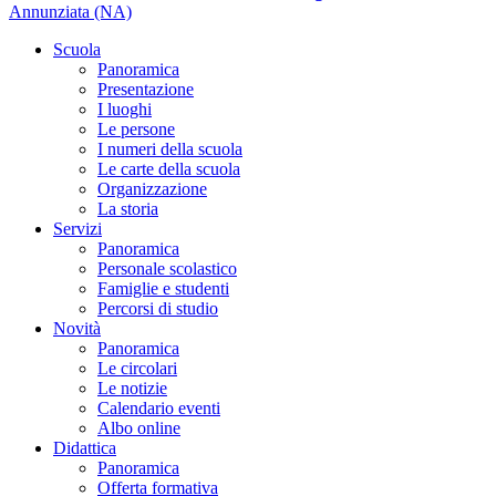
Annunziata (NA)
Scuola
Panoramica
Presentazione
I luoghi
Le persone
I numeri della scuola
Le carte della scuola
Organizzazione
La storia
Servizi
Panoramica
Personale scolastico
Famiglie e studenti
Percorsi di studio
Novità
Panoramica
Le circolari
Le notizie
Calendario eventi
Albo online
Didattica
Panoramica
Offerta formativa