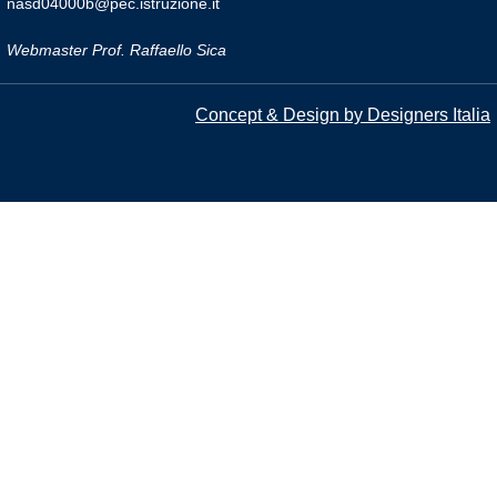
nasd04000b@pec.istruzione.it
Webmaster Prof. Raffaello Sica
Concept & Design by Designers Italia