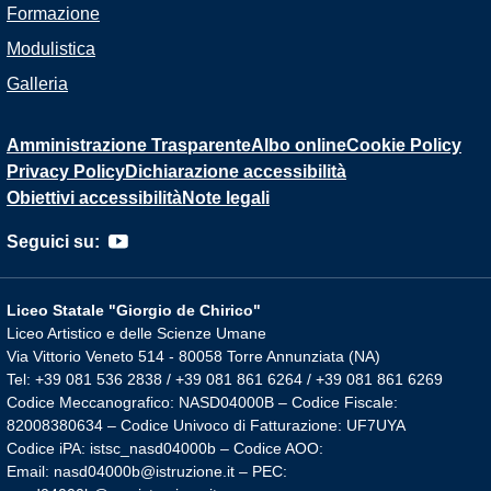
Formazione
Modulistica
Galleria
Amministrazione Trasparente
Albo online
Cookie Policy
Privacy Policy
Dichiarazione accessibilità
Obiettivi accessibilità
Note legali
Seguici su:
Liceo Statale "Giorgio de Chirico"
Liceo Artistico e delle Scienze Umane
Via Vittorio Veneto 514 - 80058 Torre Annunziata (NA)
Tel: +39 081 536 2838 / +39 081 861 6264 / +39 081 861 6269
Codice Meccanografico: NASD04000B – Codice Fiscale:
82008380634 – Codice Univoco di Fatturazione: UF7UYA
Codice iPA: istsc_nasd04000b – Codice AOO:
Email: nasd04000b@istruzione.it – PEC: