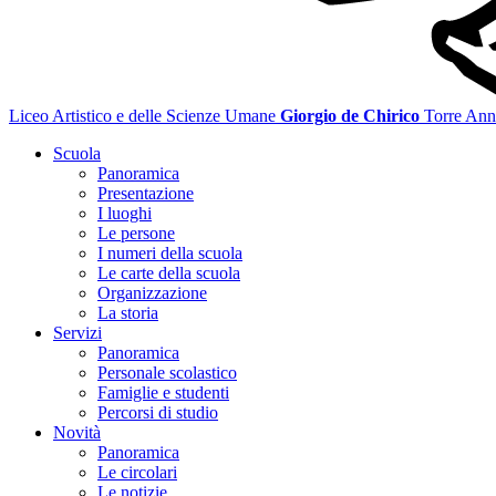
Liceo Artistico e delle Scienze Umane
Giorgio de Chirico
Torre Ann
Scuola
Panoramica
Presentazione
I luoghi
Le persone
I numeri della scuola
Le carte della scuola
Organizzazione
La storia
Servizi
Panoramica
Personale scolastico
Famiglie e studenti
Percorsi di studio
Novità
Panoramica
Le circolari
Le notizie