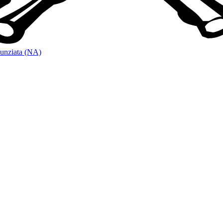
unziata (NA)