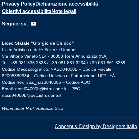
Privacy Policy
Dichiarazione accessibilità
Obiettivi accessibilità
Note legali
Seguici su:
Liceo Statale "Giorgio de Chirico"
Liceo Artistico e delle Scienze Umane
Via Vittorio Veneto 514 - 80058 Torre Annunziata (NA)
Tel: +39 081 536 2838 / +39 081 861 6264 / +39 081 861 6269
Codice Meccanografico: NASD04000B – Codice Fiscale:
82008380634 – Codice Univoco di Fatturazione: UF7UYA
Codice iPA: istsc_nasd04000b – Codice AOO:
Email: nasd04000b@istruzione.it – PEC:
nasd04000b@pec.istruzione.it
Webmaster Prof. Raffaello Sica
Concept & Design by Designers Italia