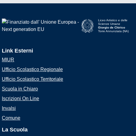
Liceo Artistico e delle
Scienze Umane
Giorgio de Chirico
Torre Annunziata (NA)
Link Esterni
MIUR
Ufficio Scolastico Regionale
Ufficio Scolastico Territoriale
Scuola in Chiaro
Iscrizioni On Line
Invalsi
Comune
La Scuola