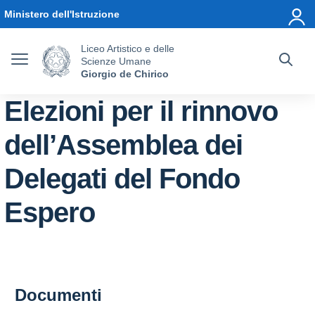
Vai ai contenuti
Vai al menu di navigazione
Vai al footer
Ministero dell'Istruzione
Liceo Artistico e delle
Scienze Umane
Giorgio de Chirico
Elezioni per il rinnovo
dell’Assemblea dei
Delegati del Fondo
Espero
Documenti