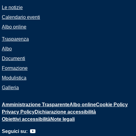
Le notizie
Calendario eventi
Albo online
Trasparenza
Albo
Documenti
Formazione
Modulistica
Galleria
Amministrazione Trasparente
Albo online
Cookie Policy
Privacy Policy
Dichiarazione accessibilità
Obiettivi accessibilità
Note legali
Seguici su: