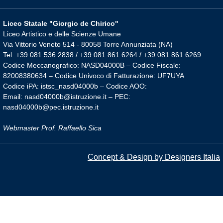
Liceo Statale "Giorgio de Chirico"
Liceo Artistico e delle Scienze Umane
Via Vittorio Veneto 514 - 80058 Torre Annunziata (NA)
Tel: +39 081 536 2838 / +39 081 861 6264 / +39 081 861 6269
Codice Meccanografico: NASD04000B – Codice Fiscale:
82008380634 – Codice Univoco di Fatturazione: UF7UYA
Codice iPA: istsc_nasd04000b – Codice AOO:
Email: nasd04000b@istruzione.it – PEC:
nasd04000b@pec.istruzione.it
Webmaster Prof. Raffaello Sica
Concept & Design by Designers Italia