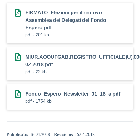
FIRMATO_Elezioni per il rinnovo
Assemblea dei Delegati del Fondo
Espero.pdf
pdf - 201 kb
MIUR.AOOUFGAB.REGISTRO_UFFICIALE(U).000
02-2018.pdf
pdf - 22 kb
Fondo_Espero_Newsletter_01_18_a.pdf
pdf - 1754 kb
Pubblicato:
Revisione:
16.04.2018
-
16.04.2018