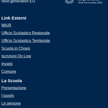
Torre Annunziata (NA)
Link Esterni
MIUR
Ufficio Scolastico Regionale
Ufficio Scolastico Territoriale
Scuola in Chiaro
Iscrizioni On Line
Invalsi
Comune
La Scuola
Presentazione
I luoghi
Le persone