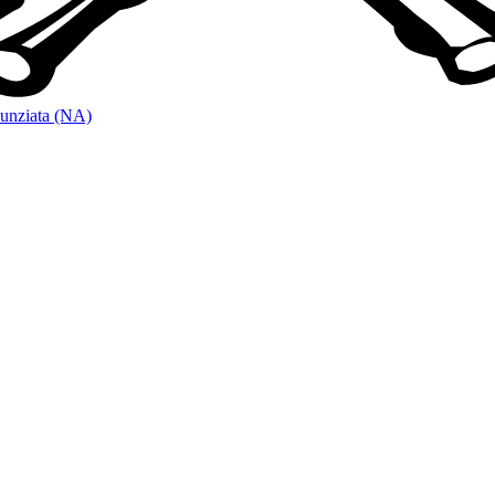
unziata (NA)