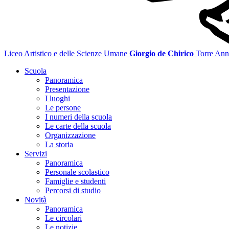
Liceo Artistico e delle Scienze Umane
Giorgio de Chirico
Torre Ann
Scuola
Panoramica
Presentazione
I luoghi
Le persone
I numeri della scuola
Le carte della scuola
Organizzazione
La storia
Servizi
Panoramica
Personale scolastico
Famiglie e studenti
Percorsi di studio
Novità
Panoramica
Le circolari
Le notizie