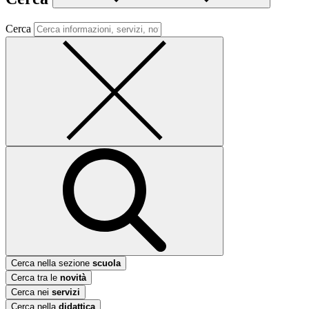
Cerca
Cerca nella sezione
scuola
Cerca tra le
novità
Cerca nei
servizi
Cerca nella
didattica