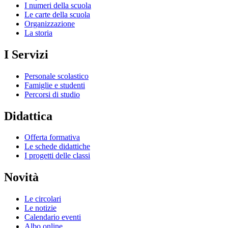
I numeri della scuola
Le carte della scuola
Organizzazione
La storia
I Servizi
Personale scolastico
Famiglie e studenti
Percorsi di studio
Didattica
Offerta formativa
Le schede didattiche
I progetti delle classi
Novità
Le circolari
Le notizie
Calendario eventi
Albo online