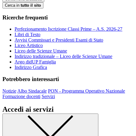
Cerca in
tutto il sito
Ricerche frequenti
Perfezionamento Iscrizione Classi Prime – A.S. 2026-27
Libri di Testo
Avvisi Commissari e Presidenti Esami di Stato
Liceo Artistico
Liceo delle Scienze Umane
Indirizzo tradizionale – Liceo delle Scienze Umane
Argo didUP Famiglia
Indirizzo Grafica
Potrebbero interessarti
Notizie
Albo Sindacale
PON - Programma Operativo Nazionale
Formazione docenti
Servizi
Accedi ai servizi