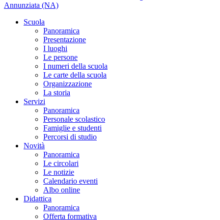
Annunziata (NA)
Scuola
Panoramica
Presentazione
I luoghi
Le persone
I numeri della scuola
Le carte della scuola
Organizzazione
La storia
Servizi
Panoramica
Personale scolastico
Famiglie e studenti
Percorsi di studio
Novità
Panoramica
Le circolari
Le notizie
Calendario eventi
Albo online
Didattica
Panoramica
Offerta formativa