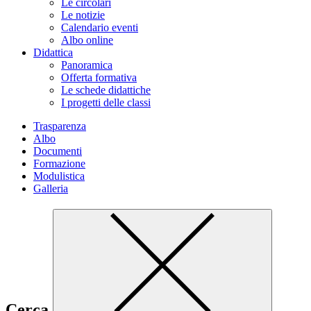
Le circolari
Le notizie
Calendario eventi
Albo online
Didattica
Panoramica
Offerta formativa
Le schede didattiche
I progetti delle classi
Trasparenza
Albo
Documenti
Formazione
Modulistica
Galleria
Cerca