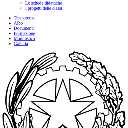
Le schede didattiche
I progetti delle classi
Trasparenza
Albo
Documenti
Formazione
Modulistica
Galleria