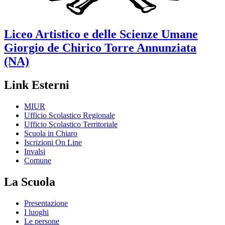
Liceo Artistico e delle Scienze Umane
Giorgio de Chirico
Torre Annunziata
(NA)
Link Esterni
MIUR
Ufficio Scolastico Regionale
Ufficio Scolastico Territoriale
Scuola in Chiaro
Iscrizioni On Line
Invalsi
Comune
La Scuola
Presentazione
I luoghi
Le persone