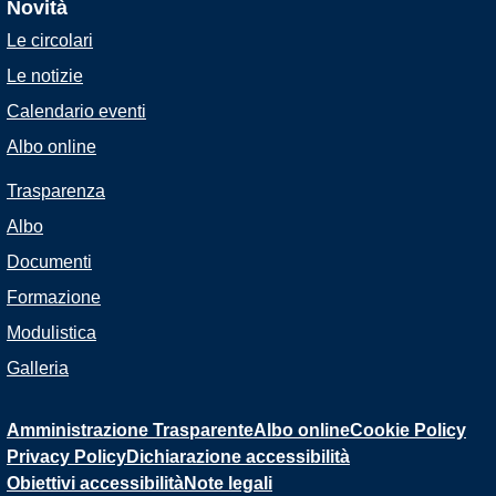
Novità
Le circolari
Le notizie
Calendario eventi
Albo online
Trasparenza
Albo
Documenti
Formazione
Modulistica
Galleria
Amministrazione Trasparente
Albo online
Cookie Policy
Privacy Policy
Dichiarazione accessibilità
Obiettivi accessibilità
Note legali