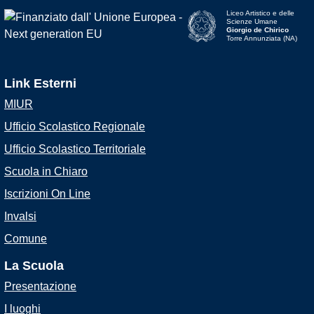
Liceo Artistico e delle
Scienze Umane
Giorgio de Chirico
Torre Annunziata (NA)
Link Esterni
MIUR
Ufficio Scolastico Regionale
Ufficio Scolastico Territoriale
Scuola in Chiaro
Iscrizioni On Line
Invalsi
Comune
La Scuola
Presentazione
I luoghi