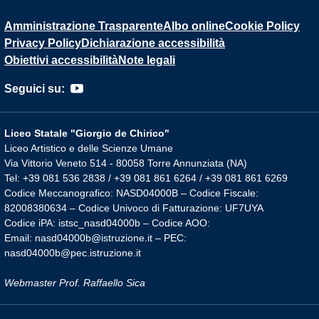
Amministrazione Trasparente
Albo online
Cookie Policy
Privacy Policy
Dichiarazione accessibilità
Obiettivi accessibilità
Note legali
Seguici su:
Liceo Statale "Giorgio de Chirico"
Liceo Artistico e delle Scienze Umane
Via Vittorio Veneto 514 - 80058 Torre Annunziata (NA)
Tel: +39 081 536 2838 / +39 081 861 6264 / +39 081 861 6269
Codice Meccanografico: NASD04000B – Codice Fiscale:
82008380634 – Codice Univoco di Fatturazione: UF7UYA
Codice iPA: istsc_nasd04000b – Codice AOO:
Email: nasd04000b@istruzione.it – PEC:
nasd04000b@pec.istruzione.it
Webmaster Prof. Raffaello Sica