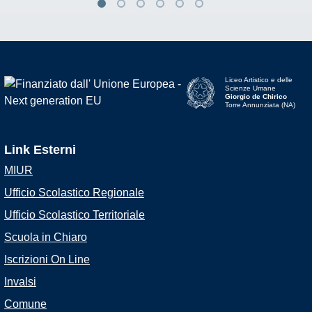
Liceo Artistico e delle
Scienze Umane
Giorgio de Chirico
Torre Annunziata (NA)
Link Esterni
MIUR
Ufficio Scolastico Regionale
Ufficio Scolastico Territoriale
Scuola in Chiaro
Iscrizioni On Line
Invalsi
Comune