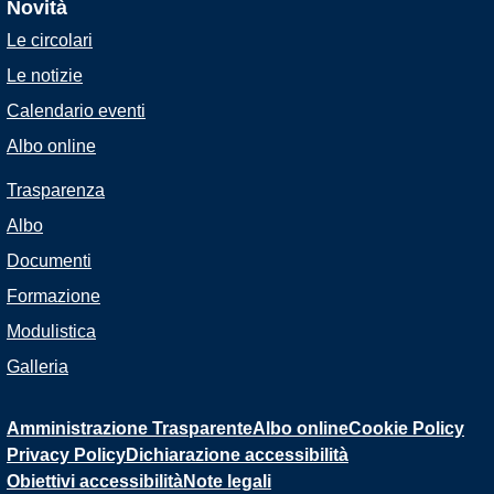
Novità
Le circolari
Le notizie
Calendario eventi
Albo online
Trasparenza
Albo
Documenti
Formazione
Modulistica
Galleria
Amministrazione Trasparente
Albo online
Cookie Policy
Privacy Policy
Dichiarazione accessibilità
Obiettivi accessibilità
Note legali