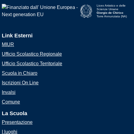
Liceo Artistico e delle
Scienze Umane
Giorgio de Chirico
Torre Annunziata (NA)
Link Esterni
MIUR
Ufficio Scolastico Regionale
Ufficio Scolastico Territoriale
Scuola in Chiaro
Iscrizioni On Line
Invalsi
Comune
La Scuola
Presentazione
I luoghi