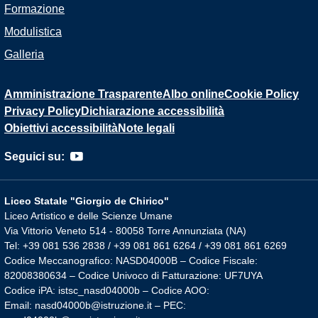
Formazione
Modulistica
Galleria
Amministrazione Trasparente
Albo online
Cookie Policy
Privacy Policy
Dichiarazione accessibilità
Obiettivi accessibilità
Note legali
Seguici su:
Liceo Statale "Giorgio de Chirico"
Liceo Artistico e delle Scienze Umane
Via Vittorio Veneto 514 - 80058 Torre Annunziata (NA)
Tel: +39 081 536 2838 / +39 081 861 6264 / +39 081 861 6269
Codice Meccanografico: NASD04000B – Codice Fiscale:
82008380634 – Codice Univoco di Fatturazione: UF7UYA
Codice iPA: istsc_nasd04000b – Codice AOO:
Email: nasd04000b@istruzione.it – PEC: