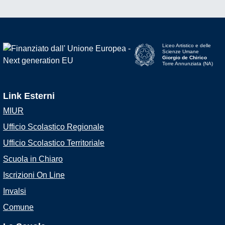
Liceo Artistico e delle
Scienze Umane
Giorgio de Chirico
Torre Annunziata (NA)
Link Esterni
MIUR
Ufficio Scolastico Regionale
Ufficio Scolastico Territoriale
Scuola in Chiaro
Iscrizioni On Line
Invalsi
Comune