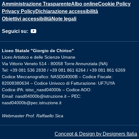
Amministrazione Trasparente
Albo online
Cookie Policy
Privacy Policy
Dichiarazione accessibilità
Obiettivi accessibilità
Note legali
Seguici su:
Liceo Statale "Giorgio de Chirico"
Liceo Artistico e delle Scienze Umane
Via Vittorio Veneto 514 - 80058 Torre Annunziata (NA)
Tel: +39 081 536 2838 / +39 081 861 6264 / +39 081 861 6269
Codice Meccanografico: NASD04000B – Codice Fiscale:
82008380634 – Codice Univoco di Fatturazione: UF7UYA
Codice iPA: istsc_nasd04000b – Codice AOO:
Email: nasd04000b@istruzione.it – PEC:
nasd04000b@pec.istruzione.it
Webmaster Prof. Raffaello Sica
Concept & Design by Designers Italia