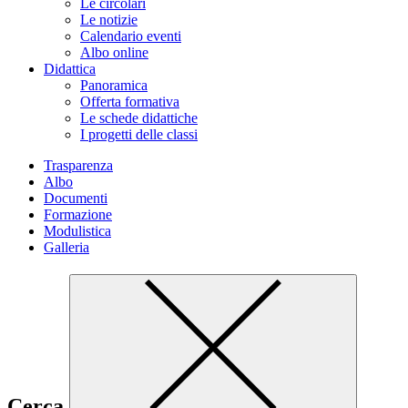
Le circolari
Le notizie
Calendario eventi
Albo online
Didattica
Panoramica
Offerta formativa
Le schede didattiche
I progetti delle classi
Trasparenza
Albo
Documenti
Formazione
Modulistica
Galleria
Cerca