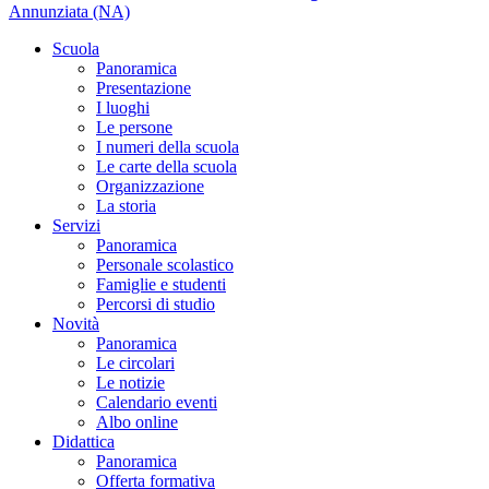
Annunziata (NA)
Scuola
Panoramica
Presentazione
I luoghi
Le persone
I numeri della scuola
Le carte della scuola
Organizzazione
La storia
Servizi
Panoramica
Personale scolastico
Famiglie e studenti
Percorsi di studio
Novità
Panoramica
Le circolari
Le notizie
Calendario eventi
Albo online
Didattica
Panoramica
Offerta formativa