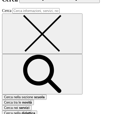
Cerca
Cerca nella sezione
scuola
Cerca tra le
novità
Cerca nei
servizi
Cerca nella
didattica