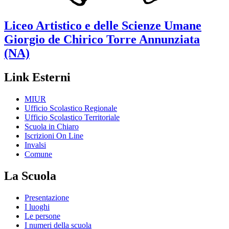
Liceo Artistico e delle Scienze Umane
Giorgio de Chirico
Torre Annunziata
(NA)
Link Esterni
MIUR
Ufficio Scolastico Regionale
Ufficio Scolastico Territoriale
Scuola in Chiaro
Iscrizioni On Line
Invalsi
Comune
La Scuola
Presentazione
I luoghi
Le persone
I numeri della scuola