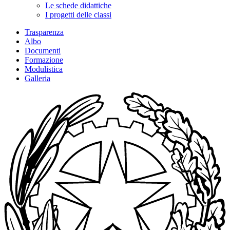
Le schede didattiche
I progetti delle classi
Trasparenza
Albo
Documenti
Formazione
Modulistica
Galleria