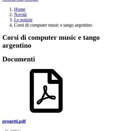
Home
Novità
Le notizie
Corsi di computer music e tango argentino
Corsi di computer music e tango
argentino
Documenti
progetti.pdf