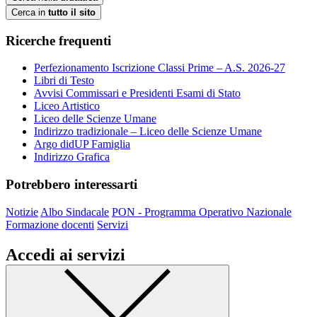
Cerca in
tutto il sito
Ricerche frequenti
Perfezionamento Iscrizione Classi Prime – A.S. 2026-27
Libri di Testo
Avvisi Commissari e Presidenti Esami di Stato
Liceo Artistico
Liceo delle Scienze Umane
Indirizzo tradizionale – Liceo delle Scienze Umane
Argo didUP Famiglia
Indirizzo Grafica
Potrebbero interessarti
Notizie
Albo Sindacale
PON - Programma Operativo Nazionale
Formazione docenti
Servizi
Accedi ai servizi